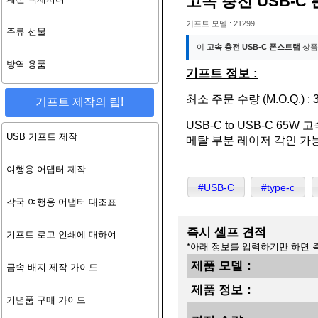
고속 충전 USB-C
기프트 모델 : 21299
주류 선물
이
고속 충전 USB-C 폰스트랩
상품
방역 용품
기프트 정보 :
최소 주문 수량 (M.O.Q.) : 3
기프트 제작의 팁!
USB-C to USB-C 65
USB 기프트 제작
메탈 부분 레이저 각인 가능
여행용 어댑터 제작
#USB-C
#type-c
각국 여행용 어댑터 대조표
즉시 셀프 견적
기프트 로고 인쇄에 대하여
*아래 정보를 입력하기만 하면 
제품 모델：
금속 배지 제작 가이드
제품 정보：
기념품 구매 가이드