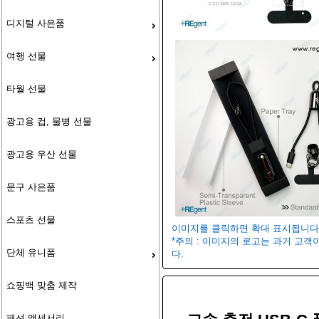
디지털 사은품
여행 선물
타월 선물
광고용 컵, 물병 선물
광고용 우산 선물
문구 사은품
스포츠 선물
이미지를 클릭하면 확대 표시됩니다
*주의 : 이미지의 로고는 과거 고
단체 유니폼
다.
쇼핑백 맞춤 제작
패션 액세서리