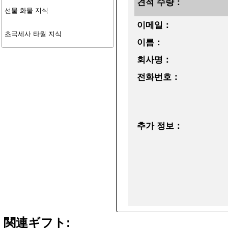
견적 수량：
선물 화물 지식
이메일：
초극세사 타월 지식
이름：
회사명：
전화번호：
추가 정보：
関連ギフト: