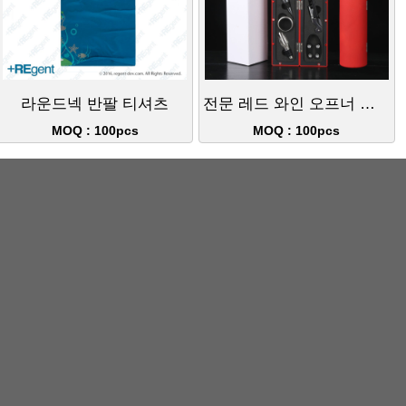
라운드넥 반팔 티셔츠
전문 레드 와인 오프너 세트 5종 스테인리스 와인 도구 선물 세트 홍콩 가정 연회 필수 도구
MOQ : 100pcs
MOQ : 100pcs