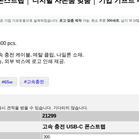
 폰스트랩 │ 디지털 사은품 맞춤 │ 기업 기프트
은 기업 기프트용으로 설계되었습니다.
로고 맞춤 제작
가능. 최소 주문
300세트
. 납기 약 1
00 pcs.
W 고속 충전 케이블, 메탈 클립, 나일론 소재.
, 외부 박스에 로고 인쇄 제공.
#고속충전
#65w
즉시 견적을 받을 수 있습니다. 기다리지 않습니다.
21299
고속 충전 USB-C 폰스트랩