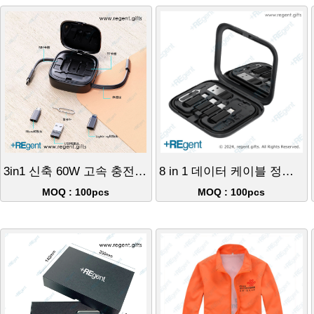
3in1 신축 60W 고속 충전 케이블
8 in 1 데이터 케이블 정리함
MOQ : 100pcs
MOQ : 100pcs