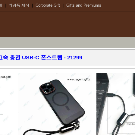
례
|
기념품 제작
|
Corporate Gift
|
Gifts and Premiums
고속 충전 USB-C 폰스트랩
- 21299