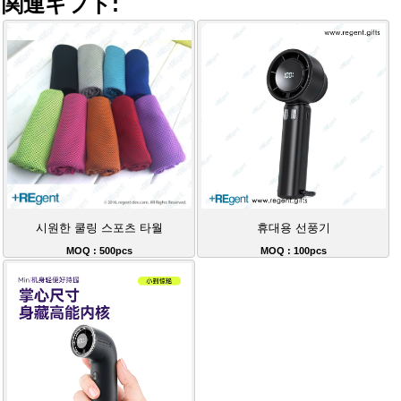
関連ギフト:
시원한 쿨링 스포츠 타월
휴대용 선풍기
MOQ : 500pcs
MOQ : 100pcs