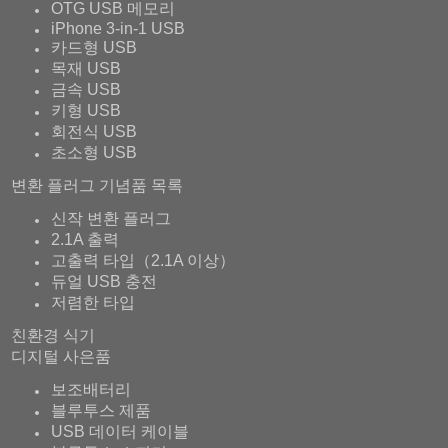
OTG USB 메모리
iPhone 3-in-1 USB
카드형 USB
목재 USB
금속 USB
키형 USB
회전식 USB
초소형 USB
변환 플러그 기념품 목록
신작 변환 플러그
2.1A 출력
고출력 타입（2.1A 이상）
듀얼 USB 충전
저렴한 타입
친환경 식기
디지털 사은품
보조배터리
블루투스 제품
USB 데이터 케이블