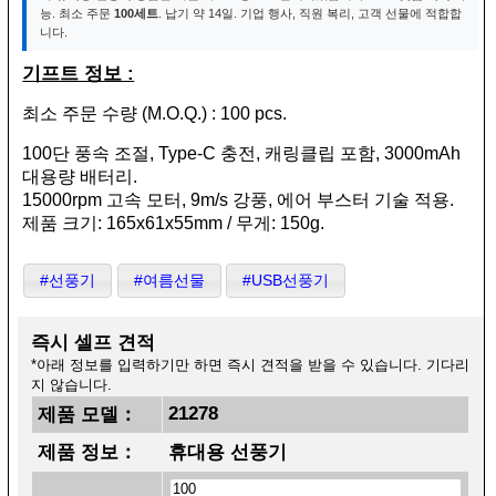
능. 최소 주문
100세트
. 납기 약 14일. 기업 행사, 직원 복리, 고객 선물에 적합합
니다.
기프트 정보 :
최소 주문 수량 (M.O.Q.) : 100 pcs.
100단 풍속 조절, Type-C 충전, 캐링클립 포함, 3000mAh
대용량 배터리.
15000rpm 고속 모터, 9m/s 강풍, 에어 부스터 기술 적용.
제품 크기: 165x61x55mm / 무게: 150g.
#선풍기
#여름선물
#USB선풍기
즉시 셀프 견적
*아래 정보를 입력하기만 하면 즉시 견적을 받을 수 있습니다. 기다리
지 않습니다.
21278
제품 모델：
제품 정보：
휴대용 선풍기