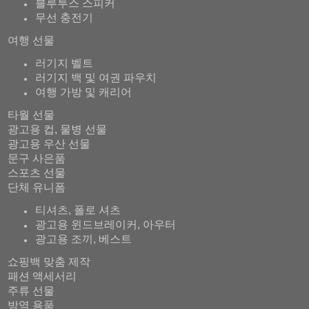
블루투스 스피커
무선 충전기
여행 선물
러기지 벨트
러기지 백 및 여권 파우치
여행 가방 및 캐리어
타월 선물
광고용 컵, 물병 선물
광고용 우산 선물
문구 사은품
스포츠 선물
단체 유니폼
티셔츠, 폴로 셔츠
광고용 윈드브레이커, 아우터
광고용 조끼, 베스트
쇼핑백 맞춤 제작
패션 액세서리
주류 선물
방역 용품