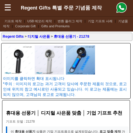
Regent Gifts 특별 주문 기념품 제작
기프트 제작
|
USB 메모리 제작
|
변환 플러그 제작
|
기업 기프트 사례
|
기념품
제작
|
Corporate Gift
|
Gifts and Premiums
Regent Gifts
>
디지털 사은품
>
휴대용 선풍기
- 21278
이미지를 클릭하면 확대 표시됩니다
*주의 : 이미지의 로고는 과거 고객이 당사에 주문한 제품의 것으로, 로고
인쇄 위치의 참고 예시로만 사용되고 있습니다. 이 로고는 제품에는 표시
되지 않으며, 고객님의 로고로 교체됩니다.
휴대용 선풍기 │ 디지털 사은품 맞춤 │ 기업 기프트 추천
기프트 모델 : 21278
이
휴대용 선풍기
상품은 기업 기프트용으로 설계되었습니다.
로고 맞춤 제작
가