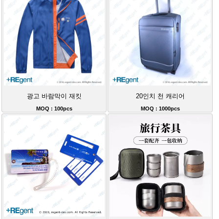
광고 바람막이 재킷
20인치 천 캐리어
MOQ : 100pcs
MOQ : 1000pcs