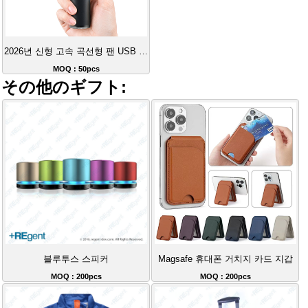
2026년 신형 고속 곡선형 팬 USB 충전 휴대용 대풍력 핸드팬
MOQ : 50pcs
その他のギフト:
블루투스 스피커
Magsafe 휴대폰 거치지 카드 지갑
MOQ : 200pcs
MOQ : 200pcs