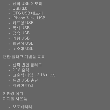
신작 USB 메모리
USB 3.0
OTG USB 메모리
iPhone 3-in-1 USB
카드형 USB
목재 USB
금속 USB
키형 USB
회전식 USB
초소형 USB
변환 플러그 기념품 목록
신작 변환 플러그
2.1A 출력
고출력 타입（2.1A 이상）
듀얼 USB 충전
저렴한 타입
친환경 식기
디지털 사은품
보조배터리