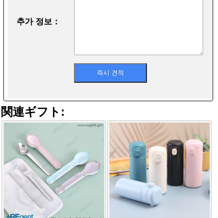
추가 정보：
関連ギフト: