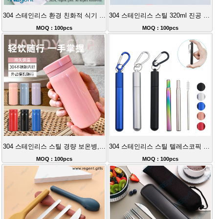
304 스테인리스 환경 친화적 식기 3종 세트
304 스테인리스 스틸 320ml 진공 보온병
MOQ : 100pcs
MOQ : 100pcs
304 스테인리스 스틸 경량 보온병, 오래 지속되는 보온
304 스테인리스 스틸 텔레스코픽 스트레이트 스트로
MOQ : 100pcs
MOQ : 100pcs