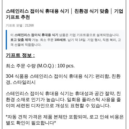
스테인리스 접이식 휴대용 식기 │ 친환경 식기 맞춤 │ 기업
기프트 추천
기프트 모델 : 21268
이
스테인리스 접이식 휴대용 식기
상품은 기업 기프트용으로 설계되었습니다.
로고 맞춤 제작
가능. 최소 주문
100세트
. 납기 약 14일. 기업 행사, 직원 복리, 고
객 선물에 적합합니다.
기프트 정보 :
최소 주문 수량 (M.O.Q.) : 100 pcs.
304 식품용 스테인리스 접이식 휴대용 식기: 편리함, 친환
경, 스타일리시
스테인리스 접이식 휴대용 식기는 휴대성과 공간 절약, 친
환경 소재로 인기가 높습니다. 일회용 플라스틱 사용을 줄
이며 세련된 디자인으로 개성도 표현할 수 있습니다.
*자동 견적 가격은 제품 본체만 포함되며, 로고 인쇄 비용은
별도 확인이 필요합니다*