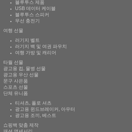
블루투스 제품
USB 데이터 케이블
블루투스 스피커
무선 충전기
여행 선물
러기지 벨트
러기지 백 및 여권 파우치
여행 가방 및 캐리어
타월 선물
광고용 컵, 물병 선물
광고용 우산 선물
문구 사은품
스포츠 선물
단체 유니폼
티셔츠, 폴로 셔츠
광고용 윈드브레이커, 아우터
광고용 조끼, 베스트
쇼핑백 맞춤 제작
패션 액세서리