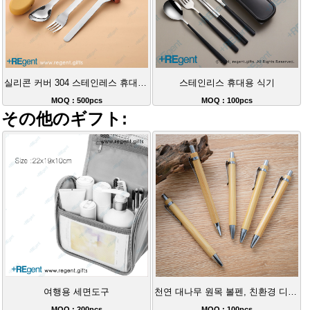
실리콘 커버 304 스테인레스 휴대용 식기
스테인리스 휴대용 식기
MOQ : 500pcs
MOQ : 100pcs
その他のギフト:
여행용 세면도구
천연 대나무 원목 볼펜, 친환경 디자인, 로고 인쇄 가능
MOQ : 200pcs
MOQ : 100pcs