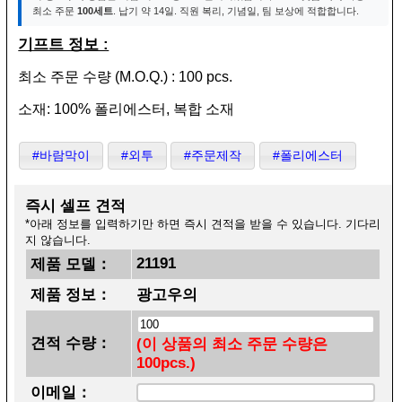
최소 주문
100세트
. 납기 약 14일. 직원 복리, 기념일, 팀 보상에 적합합니다.
기프트 정보 :
최소 주문 수량 (M.O.Q.) : 100 pcs.
소재: 100% 폴리에스터, 복합 소재
#바람막이
#외투
#주문제작
#폴리에스터
즉시 셀프 견적
*아래 정보를 입력하기만 하면 즉시 견적을 받을 수 있습니다. 기다리
지 않습니다.
21191
제품 모델：
제품 정보：
광고우의
견적 수량：
(이 상품의 최소 주문 수량은
100pcs.)
이메일：