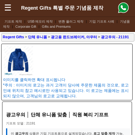
Regent Gifts 특별 주문 기념품 제작
기프트 제작
|
USB 메모리 제작
|
변환 플러그 제작
|
기업 기프트 사례
|
기념품
제작
|
Corporate Gift
|
Gifts and Premiums
Regent Gifts
>
단체 유니폼
>
광고용 윈드브레이커, 아우터
>
광고우의
- 21191
이미지를 클릭하면 확대 표시됩니다
*주의 : 이미지의 로고는 과거 고객이 당사에 주문한 제품의 것으로, 로고
인쇄 위치의 참고 예시로만 사용되고 있습니다. 이 로고는 제품에는 표시
되지 않으며, 고객님의 로고로 교체됩니다.
광고우의 │ 단체 유니폼 맞춤 │ 직원 복리 기프트
기프트 모델 : 21191
이
광고우의
상품은 기업 기프트용으로 설계되었습니다.
로고 맞춤 제작
가능.