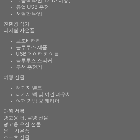
고출력 타입（2.1A 이상）
듀얼 USB 충전
저렴한 타입
친환경 식기
디지털 사은품
보조배터리
블루투스 제품
USB 데이터 케이블
블루투스 스피커
무선 충전기
여행 선물
러기지 벨트
러기지 백 및 여권 파우치
여행 가방 및 캐리어
타월 선물
광고용 컵, 물병 선물
광고용 우산 선물
문구 사은품
스포츠 선물