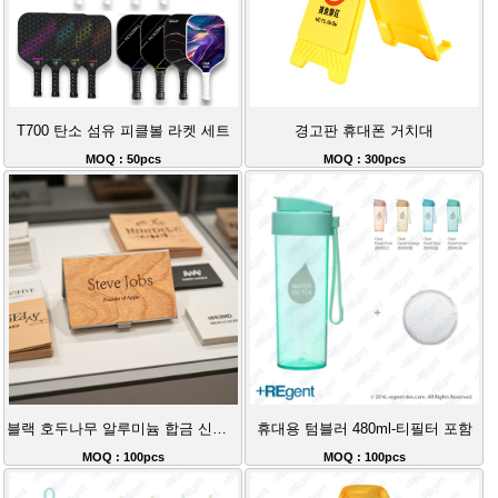
T700 탄소 섬유 피클볼 라켓 세트
경고판 휴대폰 거치대
MOQ : 50pcs
MOQ : 300pcs
블랙 호두나무 알루미늄 합금 신용카드 케이스 명함 케이스 비즈니스 카드 홀더
휴대용 텀블러 480ml-티필터 포함
MOQ : 100pcs
MOQ : 100pcs