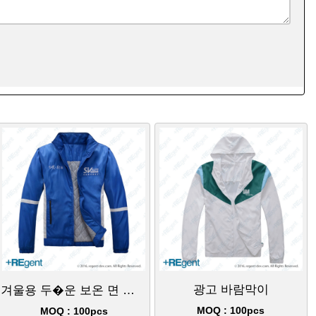
광고 바람막이
겨울용 두�운 보온 면 코트
MOQ : 100pcs
MOQ : 100pcs