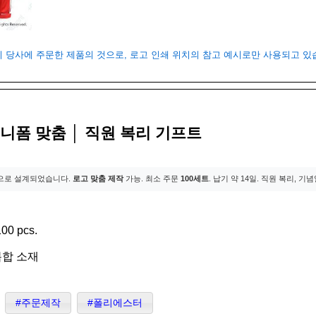
객이 당사에 주문한 제품의 것으로, 로고 인쇄 위치의 참고 예시로만 사용되고 
니폼 맞춤 │ 직원 복리 기프트
으로 설계되었습니다.
로고 맞춤 제작
가능. 최소 주문
100세트
. 납기 약 14일. 직원 복리, 
00 pcs.
복합 소재
#주문제작
#폴리에스터