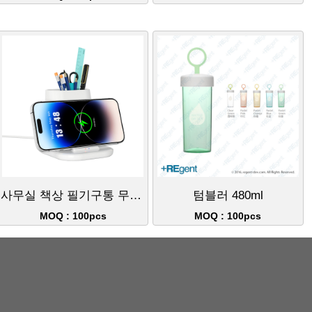
사무실 책상 필기구통 무선 충전
텀블러 480ml
MOQ : 100pcs
MOQ : 100pcs