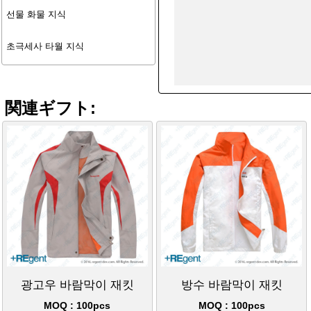
선물 화물 지식
초극세사 타월 지식
関連ギフト:
광고우 바람막이 재킷
방수 바람막이 재킷
MOQ : 100pcs
MOQ : 100pcs