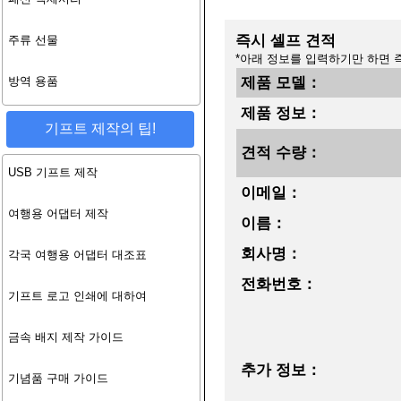
즉시 셀프 견적
주류 선물
*아래 정보를 입력하기만 하면 
방역 용품
제품 모델：
제품 정보：
기프트 제작의 팁!
견적 수량：
USB 기프트 제작
이메일：
여행용 어댑터 제작
이름：
회사명：
각국 여행용 어댑터 대조표
전화번호：
기프트 로고 인쇄에 대하여
금속 배지 제작 가이드
추가 정보：
기념품 구매 가이드