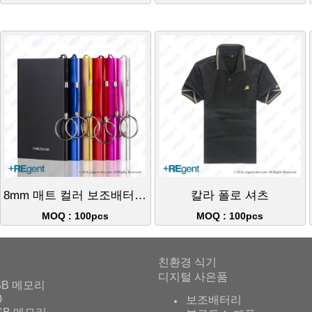
8mm 매트 컬러 보조배터리 4000mAh
칼라 폴로 셔츠
MOQ : 100pcs
MOQ : 100pcs
친환경 식기
디지털 사은품
SB 메모리
0
보조배터리