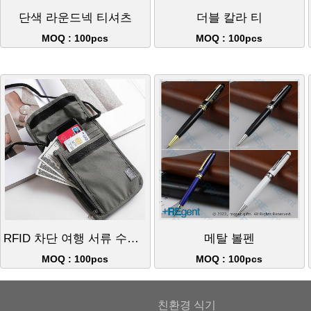
단색 라운드넥 티셔츠
더블 칼라 티
MOQ : 100pcs
MOQ : 100pcs
RFID 차단 여행 서류 수납 파우치
메탈 볼펜
MOQ : 100pcs
MOQ : 100pcs
친환경 식기