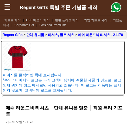
Regent Gifts 특별 주문 기념품 제작
기프트 제작
|
USB 메모리 제작
|
변환 플러그 제작
|
기업 기프트 사례
|
기념품
제작
|
Corporate Gift
|
Gifts and Premiums
Regent Gifts
>
단체 유니폼
>
티셔츠, 폴로 셔츠
>
메쉬 라운드넥 티셔츠
- 21178
이미지를 클릭하면 확대 표시됩니다
*주의 : 이미지의 로고는 과거 고객이 당사에 주문한 제품의 것으로, 로고
인쇄 위치의 참고 예시로만 사용되고 있습니다. 이 로고는 제품에는 표시
되지 않으며, 고객님의 로고로 교체됩니다.
메쉬 라운드넥 티셔츠 │ 단체 유니폼 맞춤 │ 직원 복리 기프
트
기프트 모델 : 21178