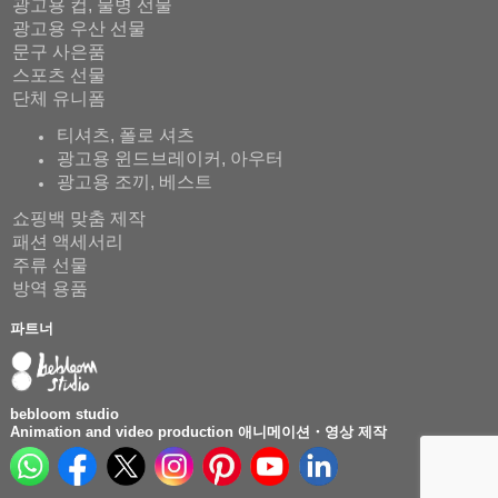
광고용 컵, 물병 선물
광고용 우산 선물
문구 사은품
스포츠 선물
단체 유니폼
티셔츠, 폴로 셔츠
광고용 윈드브레이커, 아우터
광고용 조끼, 베스트
쇼핑백 맞춤 제작
패션 액세서리
주류 선물
방역 용품
파트너
bebloom studio
Animation and video production 애니메이션・영상 제작