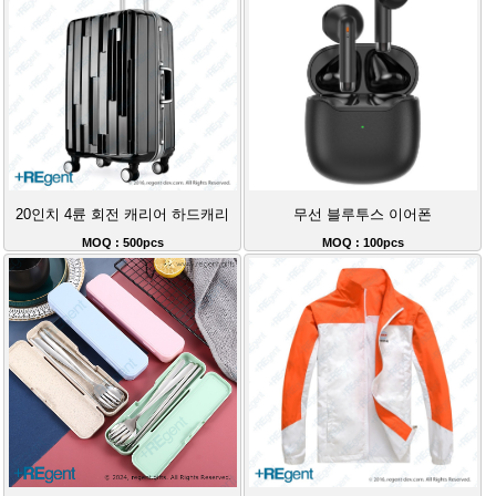
20인치 4륜 회전 캐리어 하드캐리
무선 블루투스 이어폰
MOQ : 500pcs
MOQ : 100pcs