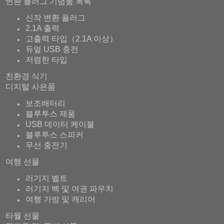
변환 플러그 기념품 목록
신작 변환 플러그
2.1A 출력
고출력 타입（2.1A 이상）
듀얼 USB 충전
저렴한 타입
친환경 식기
디지털 사은품
보조배터리
블루투스 제품
USB 데이터 케이블
블루투스 스피커
무선 충전기
여행 선물
러기지 벨트
러기지 백 및 여권 파우치
여행 가방 및 캐리어
타월 선물