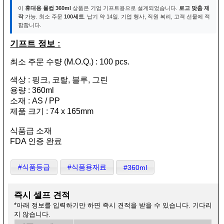
이
휴대용 물컵 360ml
상품은 기업 기프트용으로 설계되었습니다.
로고 맞춤 제
작
가능. 최소 주문
100세트
. 납기 약 14일. 기업 행사, 직원 복리, 고객 선물에 적
합합니다.
기프트 정보 :
최소 주문 수량 (M.O.Q.) : 100 pcs.
색상 : 핑크, 코랄, 블루, 그린
용량 : 360ml
소재 : AS / PP
제품 크기 : 74 x 165mm
식품급 소재
FDA 인증 완료
#식품등급
#식품용재료
#360ml
즉시 셀프 견적
*아래 정보를 입력하기만 하면 즉시 견적을 받을 수 있습니다. 기다리
지 않습니다.