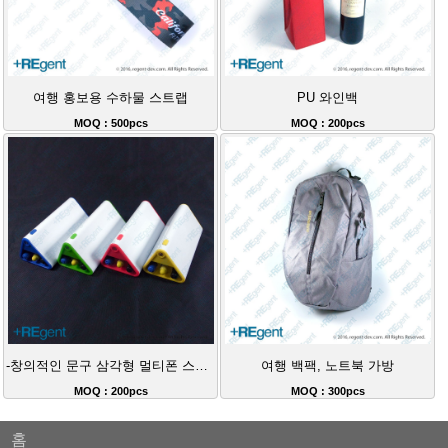
여행 홍보용 수하물 스트랩
PU 와인백
MOQ : 500pcs
MOQ : 200pcs
-창의적인 문구 삼각형 멀티폰 스탠드 LED 라이트 펜
여행 백팩, 노트북 가방
MOQ : 200pcs
MOQ : 300pcs
홈