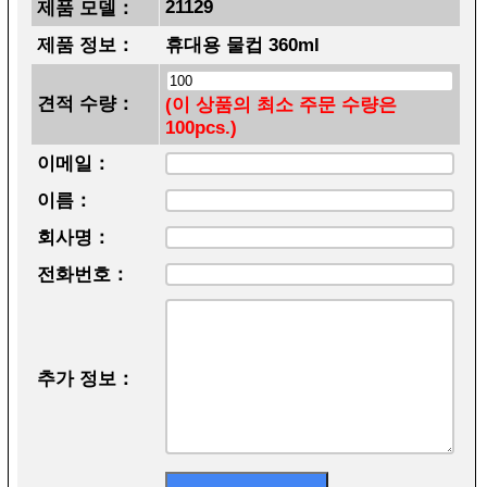
21129
제품 모델：
제품 정보：
휴대용 물컵 360ml
견적 수량：
(이 상품의 최소 주문 수량은
100pcs.)
이메일：
이름：
회사명：
전화번호：
추가 정보：