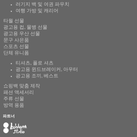
러기지 백 및 여권 파우치
여행 가방 및 캐리어
타월 선물
광고용 컵, 물병 선물
광고용 우산 선물
문구 사은품
스포츠 선물
단체 유니폼
티셔츠, 폴로 셔츠
광고용 윈드브레이커, 아우터
광고용 조끼, 베스트
쇼핑백 맞춤 제작
패션 액세서리
주류 선물
방역 용품
파트너