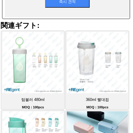
関連ギフト:
텀블러 480ml
360ml 빨대컵
MOQ : 100pcs
MOQ : 100pcs