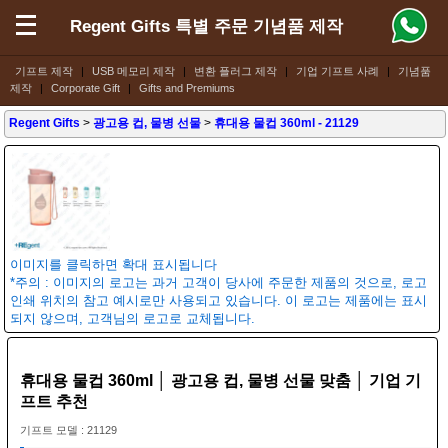
Regent Gifts 특별 주문 기념품 제작
기프트 제작
|
USB 메모리 제작
|
변환 플러그 제작
|
기업 기프트 사례
|
기념품
제작
|
Corporate Gift
|
Gifts and Premiums
Regent Gifts
>
광고용 컵, 물병 선물
>
휴대용 물컵 360ml
- 21129
이미지를 클릭하면 확대 표시됩니다
*주의 : 이미지의 로고는 과거 고객이 당사에 주문한 제품의 것으로, 로고
인쇄 위치의 참고 예시로만 사용되고 있습니다. 이 로고는 제품에는 표시
되지 않으며, 고객님의 로고로 교체됩니다.
휴대용 물컵 360ml │ 광고용 컵, 물병 선물 맞춤 │ 기업 기
프트 추천
기프트 모델 : 21129