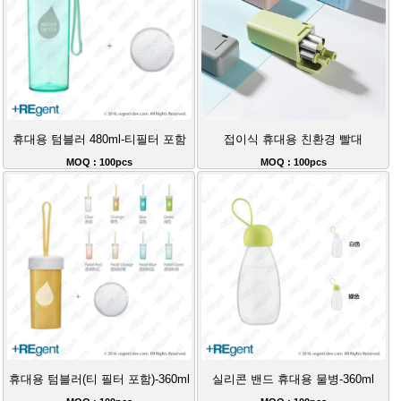
휴대용 텀블러 480ml-티필터 포함
접이식 휴대용 친환경 빨대
MOQ : 100pcs
MOQ : 100pcs
휴대용 텀블러(티 필터 포함)-360ml
실리콘 밴드 휴대용 물병-360ml