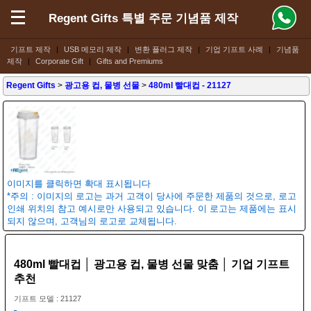
Regent Gifts 특별 주문 기념품 제작
기프트 제작
|
USB 메모리 제작
|
변환 플러그 제작
|
기업 기프트 사례
|
기념품
제작
|
Corporate Gift
|
Gifts and Premiums
Regent Gifts
>
광고용 컵, 물병 선물
>
480ml 빨대컵
- 21127
이미지를 클릭하면 확대 표시됩니다
*주의 : 이미지의 로고는 과거 고객이 당사에 주문한 제품의 것으로, 로고
인쇄 위치의 참고 예시로만 사용되고 있습니다. 이 로고는 제품에는 표시
되지 않으며, 고객님의 로고로 교체됩니다.
480ml 빨대컵 │ 광고용 컵, 물병 선물 맞춤 │ 기업 기프트
추천
기프트 모델 : 21127