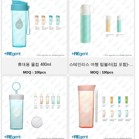
휴대용 물컵 480ml
스테인리스 여행 텀블러(컵 포함)-480ml
MOQ : 100pcs
MOQ : 100pcs