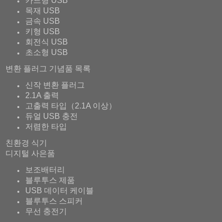
카드형 USB
목재 USB
금속 USB
키형 USB
회전식 USB
초소형 USB
변환 플러그 기념품 목록
신작 변환 플러그
2.1A 출력
고출력 타입（2.1A 이상）
듀얼 USB 충전
저렴한 타입
친환경 식기
디지털 사은품
보조배터리
블루투스 제품
USB 데이터 케이블
블루투스 스피커
무선 충전기