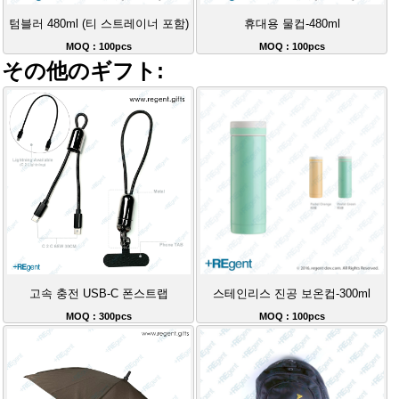
텀블러 480ml (티 스트레이너 포함)
휴대용 물컵-480ml
MOQ : 100pcs
MOQ : 100pcs
その他のギフト:
고속 충전 USB-C 폰스트랩
스테인리스 진공 보온컵-300ml
MOQ : 300pcs
MOQ : 100pcs