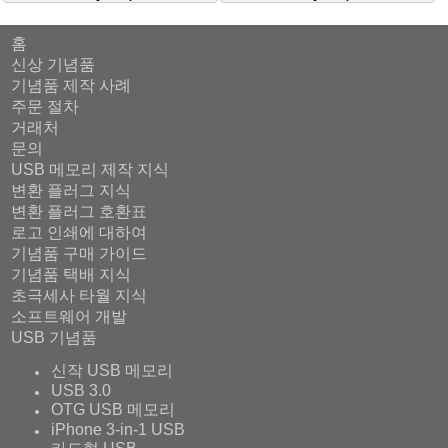
홈
신상 기념품
기념품 제작 사례
주문 절차
거래처
문의
USB 메모리 제작 지식
변환 플러그 지식
변환 플러그 호환표
로고 인쇄에 대하여
기념품 구매 가이드
기념품 택배 지식
초극세사 타월 지식
소프트웨어 개발
USB 기념품
신작 USB 메모리
USB 3.0
OTG USB 메모리
iPhone 3-in-1 USB