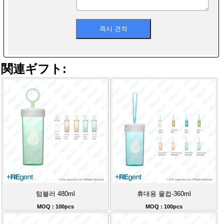
関連ギフト:
텀블러 480ml
휴대용 물컵-360ml
MOQ : 100pcs
MOQ : 100pcs