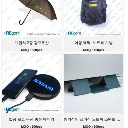
24인치 2중 광고우산
여행 백팩, 노트북 가방
MOQ : 300pcs
MOQ : 100pcs
발광 로고 무선 충전 배터리
창의적인 접이식 노트북 스탠드 냉각 휴대용 데스크 지지대
MOQ : 100pcs
MOQ : 100pcs