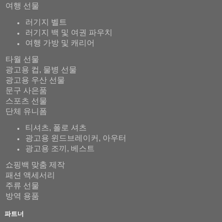
여행 선물
러기지 벨트
러기지 백 및 여권 파우치
여행 가방 및 캐리어
타월 선물
광고용 컵, 물병 선물
광고용 우산 선물
문구 사은품
스포츠 선물
단체 유니폼
티셔츠, 폴로 셔츠
광고용 윈드브레이커, 아우터
광고용 조끼, 베스트
쇼핑백 맞춤 제작
패션 액세서리
주류 선물
방역 용품
파트너