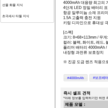
4000mAh 대용량 최고의
선물 화물 지식
4단계 LED 정밀 배터리 
항공 알루미늄 소재 프리
초극세사 타월 지식
1.5A 고출력 충전 지원
키링 디자인으로 휴대성 
[스펙]
크기: 8×68×113mm / 무게:
컬러: 블랙, 화이트, 레드, 
폴리머 배터리 4000mAh /
내장형 과전류 보호장치
※ 진공 도금 렌즈 적용으
#보조배
#4000mAh
즉시 셀프 견적
*아래 정보를 입력하기만 하면 
제품 모델：