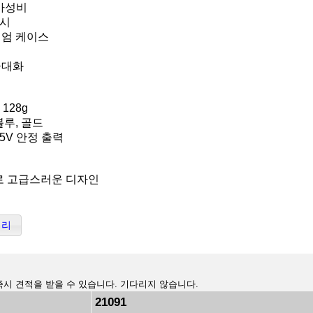
 가성비
표시
미엄 케이스
극대화
 128g
블루, 골드
 5V 안정 출력
로 고급스러운 디자인
터리
즉시 견적을 받을 수 있습니다. 기다리지 않습니다.
21091