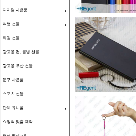
디지털 사은품
여행 선물
타월 선물
광고용 컵, 물병 선물
광고용 우산 선물
문구 사은품
스포츠 선물
단체 유니폼
쇼핑백 맞춤 제작
패션 액세서리