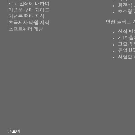
로고 인쇄에 대하여
회전식 
기념품 구매 가이드
초소형 
기념품 택배 지식
변환 플러그 
초극세사 타월 지식
소프트웨어 개발
신작 변
2.1A 
고출력 
듀얼 U
저렴한 
파트너