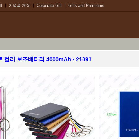
례
|
기념품 제작
|
Corporate Gift
|
Gifts and Premiums
트 컬러 보조배터리 4000mAh
- 21091