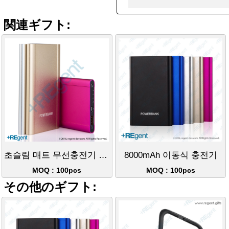
関連ギフト:
초슬림 매트 무선충전기 4000mAh
8000mAh 이동식 충전기
MOQ : 100pcs
MOQ : 100pcs
その他のギフト: