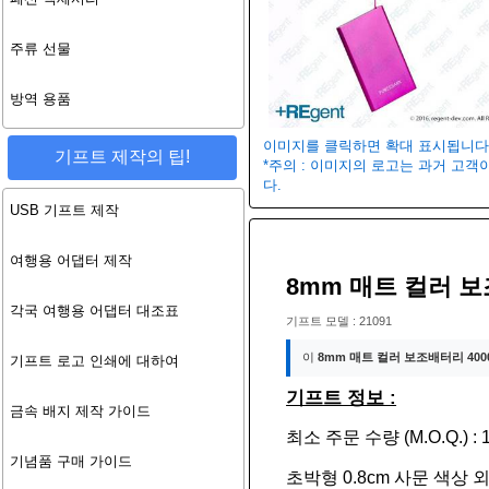
주류 선물
방역 용품
이미지를 클릭하면 확대 표시됩니다
기프트 제작의 팁!
*주의 : 이미지의 로고는 과거 고
다.
USB 기프트 제작
여행용 어댑터 제작
8mm 매트 컬러 보
각국 여행용 어댑터 대조표
기프트 모델 : 21091
이
8mm 매트 컬러 보조배터리 400
기프트 로고 인쇄에 대하여
기프트 정보 :
금속 배지 제작 가이드
최소 주문 수량 (M.O.Q.) : 1
기념품 구매 가이드
초박형 0.8cm 사문 색상 