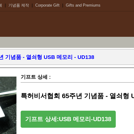
례
|
기념품 제작
|
Corporate Gift
|
Gifts and Premiums
기념품 - 열쇠형 USB 메모리 - UD138
기프트 상세 :
특허비서협회 65주년 기념품 - 열쇠형 US
기프트 상세:USB 메모리-UD138