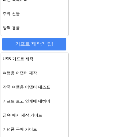
주류 선물
방역 용품
기프트 제작의 팁!
USB 기프트 제작
여행용 어댑터 제작
각국 여행용 어댑터 대조표
기프트 로고 인쇄에 대하여
금속 배지 제작 가이드
기념품 구매 가이드