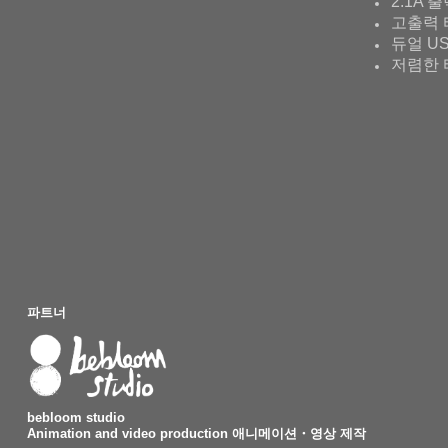
2.1A 
고출력 
듀얼 U
저렴한 
파트너
bebloom studio
Animation and video production 애니메이션・영상 제작