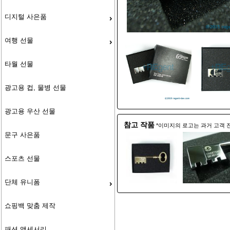
디지털 사은품
여행 선물
타월 선물
광고용 컵, 물병 선물
광고용 우산 선물
참고 작품
*이미지의 로고는 과거 고객 
문구 사은품
스포츠 선물
단체 유니폼
쇼핑백 맞춤 제작
패션 액세서리