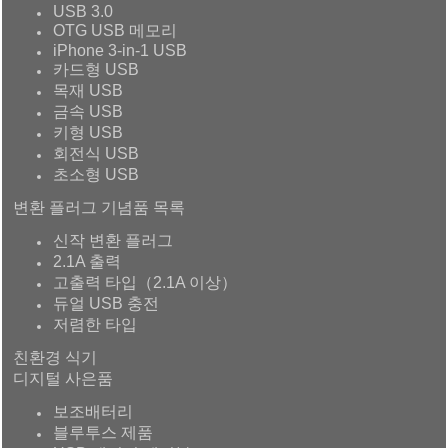
USB 3.0
OTG USB 메모리
iPhone 3-in-1 USB
카드형 USB
목재 USB
금속 USB
키형 USB
회전식 USB
초소형 USB
변환 플러그 기념품 목록
신작 변환 플러그
2.1A 출력
고출력 타입（2.1A 이상）
듀얼 USB 충전
저렴한 타입
친환경 식기
디지털 사은품
보조배터리
블루투스 제품