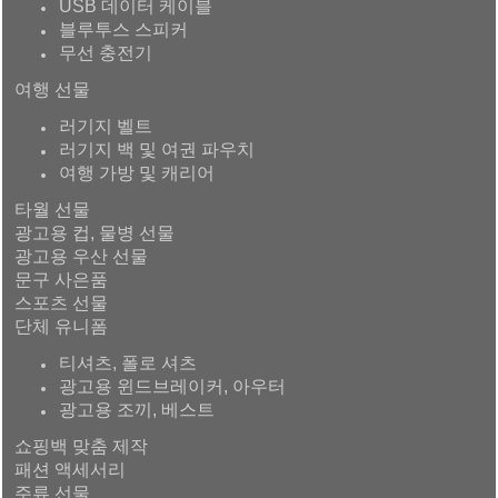
USB 데이터 케이블
블루투스 스피커
무선 충전기
여행 선물
러기지 벨트
러기지 백 및 여권 파우치
여행 가방 및 캐리어
타월 선물
광고용 컵, 물병 선물
광고용 우산 선물
문구 사은품
스포츠 선물
단체 유니폼
티셔츠, 폴로 셔츠
광고용 윈드브레이커, 아우터
광고용 조끼, 베스트
쇼핑백 맞춤 제작
패션 액세서리
주류 선물