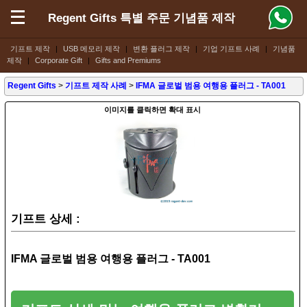
Regent Gifts 특별 주문 기념품 제작
기프트 제작
|
USB 메모리 제작
|
변환 플러그 제작
|
기업 기프트 사례
|
기념품
제작
|
Corporate Gift
|
Gifts and Premiums
Regent Gifts
>
기프트 제작 사례
>
IFMA 글로벌 범용 여행용 플러그 - TA001
이미지를 클릭하면 확대 표시
기프트 상세 :
IFMA 글로벌 범용 여행용 플러그 - TA001