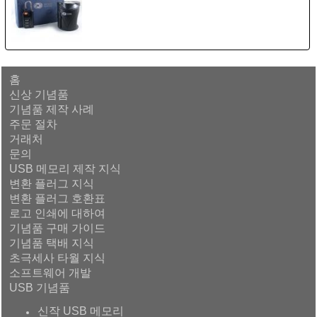
홈
신상 기념품
기념품 제작 사례
주문 절차
거래처
문의
USB 메모리 제작 지식
변환 플러그 지식
변환 플러그 호환표
로고 인쇄에 대하여
기념품 구매 가이드
기념품 택배 지식
초극세사 타월 지식
소프트웨어 개발
USB 기념품
신작 USB 메모리