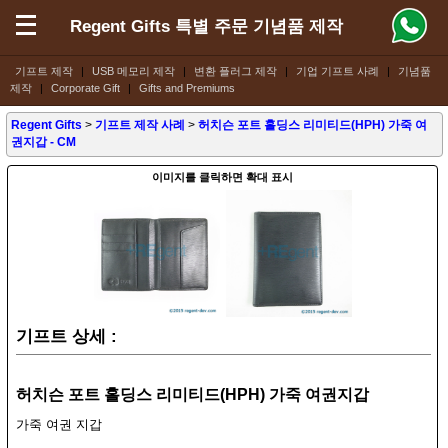
Regent Gifts 특별 주문 기념품 제작
기프트 제작
|
USB 메모리 제작
|
변환 플러그 제작
|
기업 기프트 사례
|
기념품
제작
|
Corporate Gift
|
Gifts and Premiums
Regent Gifts
>
기프트 제작 사례
>
허치슨 포트 홀딩스 리미티드(HPH) 가죽 여
권지갑 - CM
이미지를 클릭하면 확대 표시
기프트 상세 :
허치슨 포트 홀딩스 리미티드(HPH) 가죽 여권지갑
가죽 여권 지갑