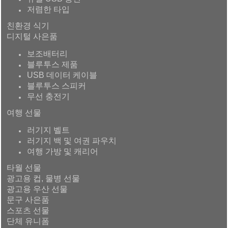
저렴한 타입
친환경 식기
디지털 사은품
보조배터리
블루투스 제품
USB 데이터 케이블
블루투스 스피커
무선 충전기
여행 선물
러기지 벨트
러기지 백 및 여권 파우치
여행 가방 및 캐리어
타월 선물
광고용 컵, 물병 선물
광고용 우산 선물
문구 사은품
스포츠 선물
단체 유니폼