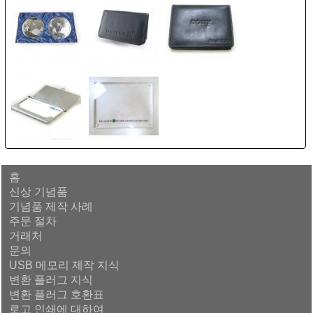
홈
신상 기념품
기념품 제작 사례
주문 절차
거래처
문의
USB 메모리 제작 지식
변환 플러그 지식
변환 플러그 호환표
로고 인쇄에 대하여