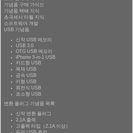
기념품 구매 가이드
기념품 택배 지식
초극세사 타월 지식
소프트웨어 개발
USB 기념품
신작 USB 메모리
USB 3.0
OTG USB 메모리
iPhone 3-in-1 USB
카드형 USB
목재 USB
금속 USB
키형 USB
회전식 USB
초소형 USB
변환 플러그 기념품 목록
신작 변환 플러그
2.1A 출력
고출력 타입（2.1A 이상）
듀얼 USB 충전