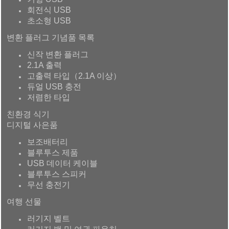
회전식 USB
초소형 USB
변환 플러그 기념품 목록
신작 변환 플러그
2.1A 출력
고출력 타입（2.1A 이상）
듀얼 USB 충전
저렴한 타입
친환경 식기
디지털 사은품
보조배터리
블루투스 제품
USB 데이터 케이블
블루투스 스피커
무선 충전기
여행 선물
러기지 벨트