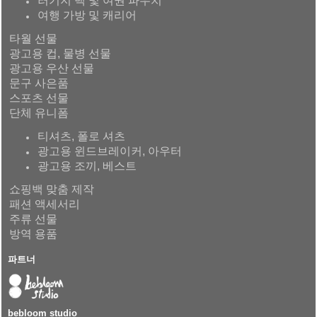
러기지 백 및 여권 파우치
여행 가방 및 캐리어
타월 선물
광고용 컵, 물병 선물
광고용 우산 선물
문구 사은품
스포츠 선물
단체 유니폼
티셔츠, 폴로 셔츠
광고용 윈드브레이커, 아우터
광고용 조끼, 베스트
쇼핑백 맞춤 제작
패션 액세서리
주류 선물
방역 용품
파트너
bebloom studio