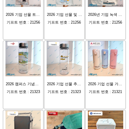
2026 기업 선물 트렌드: 주차장 시스템 선두주자가 본 '투톤 핸드백 캔버스백'이 브랜드 품질과 친환경 실용성을 어떻게 동시에 잡을까
2026 기업 선물 및 NGO 홍보 가이드: 기독교 연합 나타소사 회복 서비스가 맞춤형 에코백을 제작하여 녹색 건강과 지역사회 돌봄을 전하는 방법
2026년 기업 녹색 전환 필수: 글로벌 소재 기업 Trinseo가 '맞춤형 에코백'으로 ESG 브랜드 마케팅을 실현하는 방법
기프트 번호 : 21256
기프트 번호 : 21256
기프트 번호 : 21256
2026 캠퍼스 기념품 및 기업 선물 트렌드: 쿤통 마리노 칼리지(KTMC)가 맞춤형 BPA 프리 물병을 제작하여 캠퍼스의 명예와 친환경 플라스틱 절감 생활을 완벽하게 결합한 사례
2026 기업 선물 추천: 트린세오(Trinseo)가 맞춤형 BPA 프리 물병을 제작하여 친환경 ESG 비즈니스 이미지를 구축하는 방법
2026 기업 선물 가이드: 인치병원이 맞춤형 보온병을 제작하여 브랜드의 따뜻함과 건강 이미지를 전달하는 방법
기프트 번호 : 21323
기프트 번호 : 21323
기프트 번호 : 21321