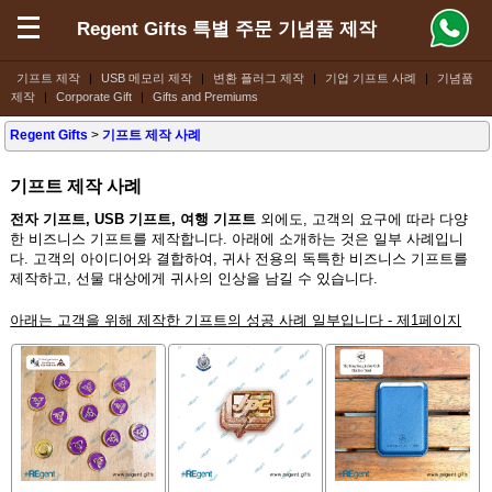
Regent Gifts 특별 주문 기념품 제작
기프트 제작
|
USB 메모리 제작
|
변환 플러그 제작
|
기업 기프트 사례
|
기념품
제작
|
Corporate Gift
|
Gifts and Premiums
Regent Gifts
>
기프트 제작 사례
기프트 제작 사례
전자 기프트, USB 기프트, 여행 기프트
외에도, 고객의 요구에 따라 다양
한 비즈니스 기프트를 제작합니다. 아래에 소개하는 것은 일부 사례입니
다. 고객의 아이디어와 결합하여, 귀사 전용의 독특한 비즈니스 기프트를
제작하고, 선물 대상에게 귀사의 인상을 남길 수 있습니다.
아래는 고객을 위해 제작한 기프트의 성공 사례 일부입니다 - 제1페이지