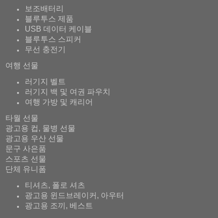
보조배터리
블루투스 제품
USB 데이터 케이블
블루투스 스피커
무선 충전기
여행 선물
러기지 벨트
러기지 백 및 여권 파우치
여행 가방 및 캐리어
타월 선물
광고용 컵, 물병 선물
광고용 우산 선물
문구 사은품
스포츠 선물
단체 유니폼
티셔츠, 폴로 셔츠
광고용 윈드브레이커, 아우터
광고용 조끼, 베스트