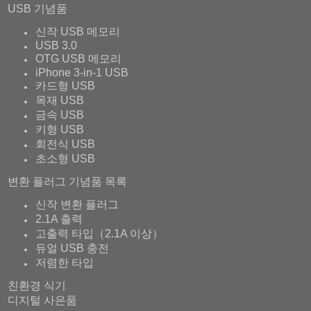
USB 기념품
신작 USB 메모리
USB 3.0
OTG USB 메모리
iPhone 3-in-1 USB
카드형 USB
목재 USB
금속 USB
키형 USB
회전식 USB
초소형 USB
변환 플러그 기념품 목록
신작 변환 플러그
2.1A 출력
고출력 타입（2.1A 이상）
듀얼 USB 충전
저렴한 타입
친환경 식기
디지털 사은품