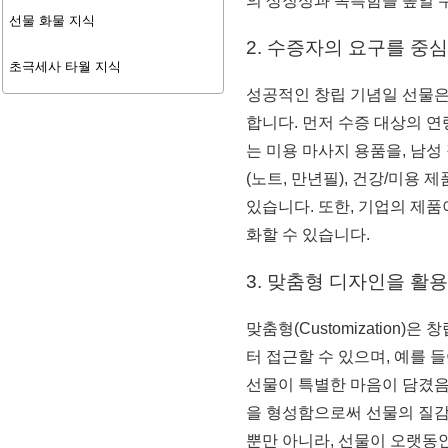
의 상징성과 독특함을 높일 
선물 화물 지식
2. 수증자의 요구를 중
초극세사 타월 지식
성공적인 창립 기념일 선물은
합니다. 먼저 수증 대상의 연
는 미용 마사지 용품을, 남
(노트, 만년필), 건강/미용 
있습니다. 또한, 기업의 제
화할 수 있습니다.
3. 맞춤형 디자인을 활
맞춤형(Customizatio
터 접근할 수 있으며, 예를
선물이 특별한 마음이 담겼음
을 형성함으로써 선물의 질감
뿐만 아니라, 선물이 오랫동