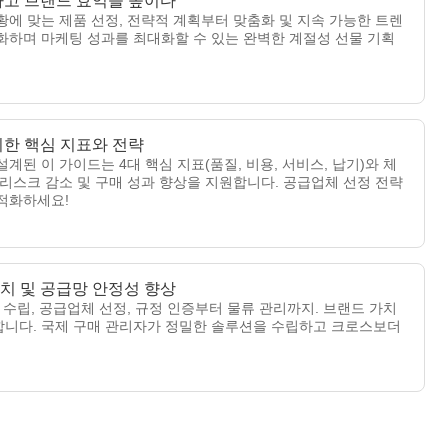
악하고 브랜드 효익을 높이다
에 맞는 제품 선정, 전략적 계획부터 맞춤화 및 지속 가능한 트렌
화하며 마케팅 성과를 최대화할 수 있는 완벽한 계절성 선물 기획
위한 핵심 지표와 전략
된 이 가이드는 4대 핵심 지표(품질, 비용, 서비스, 납기)와 체
리스크 감소 및 구매 성과 향상을 지원합니다. 공급업체 선정 전략
적화하세요!
가치 및 공급망 안정성 향상
 수립, 공급업체 선정, 규정 인증부터 물류 관리까지. 브랜드 가치
합니다. 국제 구매 관리자가 정밀한 솔루션을 수립하고 크로스보더