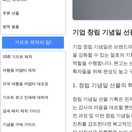
주류 선물
방역 용품
기업 창립 기념일 선
기프트 제작의 팁!
기업 창립 기념일은 브랜드의
을 강화할 수 있는 절호의 기
USB 기프트 제작
역할을 수행합니다. 본고는 선
여행용 어댑터 제작
획자들을 위해 완성도 높고 
각국 여행용 어댑터 대조표
1. 창립 기념일 선물의
기프트 로고 인쇄에 대하여
창립 기념일 선물 기획은 먼저
는 감사의 마음을 대표할 뿐만
금속 배지 제작 가이드
전 과정 및 이번 창립 기념
진취를 강조한다면 복고적인 
기념품 구매 가이드