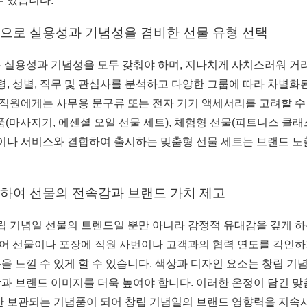
수 있습니다.
심으로 실용성과 기념성을 겸비한 선물 유형 선택
 실용성과 기념성을 모두 갖춰야 하며, 지나치게 사치스러워 거
령, 성별, 직무 및 관심사를 분석하고 다양한 그룹에 따라 차별화
성 직원에게는 사무용 문구류 또는 전자 기기 액세서리를 고려할 
제품(마사지기, 에센셜 오일 선물 세트), 체험형 선물(피트니스 클래
품이나 서비스와 결합하여 출시하는 맞춤형 선물 세트는 브랜드 
용하여 선물의 전속감과 브랜드 가치 제고
n)은 창립 기념일 선물의 트렌드일 뿐만 아니라 감정적 유대감을 깊
 들어 선물이나 포장에 직원 사번이나 고객과의 협력 연도를 각인하
을 느낄 수 있게 할 수 있습니다. 색상과 디자인 요소는 창립 
과 브랜드 이미지를 더욱 높여야 합니다. 이러한 온정이 담긴 
안 보관되는 기념품이 되어 창립 기념일의 브랜드 영향력을 지속