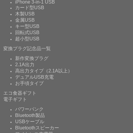
iPhone 3-in-1 USB
カード型USB
木製USB
金属USB
キー型USB
回転式USB
超小型USB
変換プラグ記念品一覧
新作変換プラグ
2.1A出力
高出力タイプ（2.1A以上）
デュアルUSB充電
お手頃タイプ
エコ食器ギフト
電子ギフト
パワーバンク
Bluetooth製品
USBケーブル
Bluetoothスピーカー