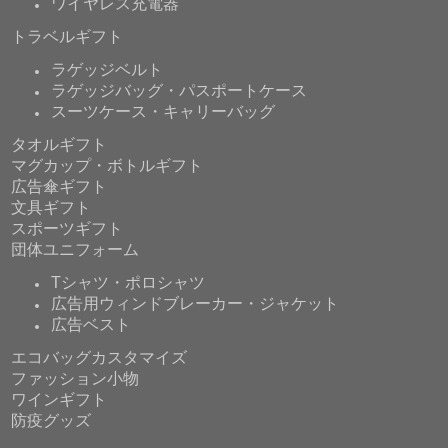
ワイヤレス充電器
トラベルギフト
ラゲッジベルト
ラゲッジバッグ・パスポートケース
スーツケース・キャリーバッグ
タオルギフト
マグカップ・ボトルギフト
広告傘ギフト
文具ギフト
スポーツギフト
団体ユニフォーム
Tシャツ・ポロシャツ
広告用ウィンドブレーカー・ジャケット
広告ベスト
エコバッグカスタマイズ
ファッション小物
ワインギフト
防疫グッズ