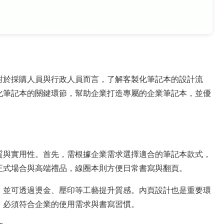
對於採購人員與行政人員而言，了解客製化筆記本的設計流
化筆記本的關鍵環節，幫助企業打造專屬的企業筆記本，並優
質與實用性。首先，需根據企業需求選擇適合的筆記本款式，
正式場合與高端禮品，線圈本則方便日常書寫與翻頁。
，並可透過燙金、壓印等工藝提升質感。內頁設計也是重要環
，必須符合企業的使用需求與書寫習慣。