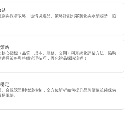
效益
規劃與採購攻略，從情境選品、策略計劃到客製化與永續趨勢，協
與策略
大核心指標（品質、成本、服務、交期）與系統化評估方法，協助
商選擇策略與持續管理技巧，優化禮品採購流程！
鏈穩定
選、合規認證到物流控制，全方位解析如何提升品牌價值並確保供
貿易風險。