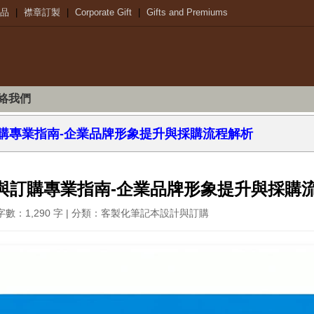
品
|
襟章訂製
|
Corporate Gift
|
Gifts and Premiums
絡我們
購專業指南-企業品牌形象提升與採購流程解析
與訂購專業指南-企業品牌形象提升與採購
3 | 字數：1,290 字 | 分類：客製化筆記本設計與訂購