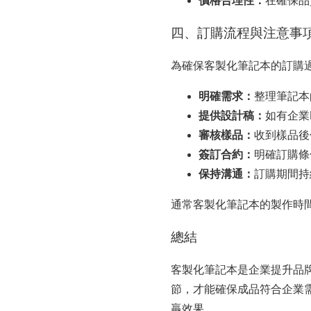
價格合理性：
在確保品
四、訂購流程與注意事
為確保客製化筆記本的訂購
明確需求：
整理筆記本
提供設計稿：
如有企業
審核樣品：
收到樣品後
簽訂合約：
明確訂購條
保持溝通：
訂購期間持
通常客製化筆記本的製作時間
總結
客製化筆記本是企業提升品
節，才能確保成品符合企業
贏效果。