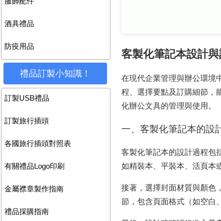
服飾配件
酒具禮品
防疫用品
客製化筆記本設計與
禮品訂製小知識！
在現代企業管理與辦公環境
程、選擇要點及訂購細節，
訂製USB禮品
化辦公文具的管理與使用。
訂製旅行插頭
一、客製化筆記本的設
各國旅行插頭對照表
客製化筆記本的設計過程包
如精裝本、平裝本、活頁本
有關禮品Logo印刷
接著，選擇封面材質與顏色
金屬襟章製作指南
節，包含頁面格式（如空白
禮品採購指南