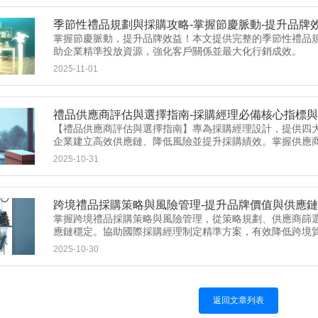
季節性禮品規劃與採購攻略-掌握節慶脈動-提升品牌
掌握節慶脈動，提升品牌效益！本文提供完整的季節性禮品
助企業精準投放資源，強化客戶關係並最大化行銷成效。
2025-11-01
禮品供應商評估與選擇指南-採購經理必備核心指標
【禮品供應商評估與選擇指南】專為採購經理設計，提供四
企業建立高效供應鏈、降低風險並提升採購績效。掌握供應
2025-10-31
跨境禮品採購策略與風險管理-提升品牌價值與供應
掌握跨境禮品採購策略與風險管理，從策略規劃、供應商篩
應鏈穩定。協助國際採購經理制定精準方案，有效降低跨境
2025-10-30
返回文章列表