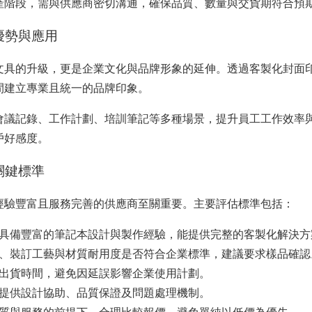
產階段，需與供應商密切溝通，確保品質、數量與交貨期符合預
優勢與應用
文具的升級，更是企業文化與品牌形象的延伸。透過客製化封面印
間建立專業且統一的品牌印象。
會議記錄、工作計劃、培訓筆記等多種場景，提升員工工作效率
戶好感度。
關鍵標準
經驗豐富且服務完善的供應商至關重要。主要評估標準包括：
具備豐富的筆記本設計與製作經驗，能提供完整的客製化解決方
、裝訂工藝與材質耐用度是否符合企業標準，建議要求樣品確認
出貨時間，避免因延誤影響企業使用計劃。
提供設計協助、品質保證及問題處理機制。