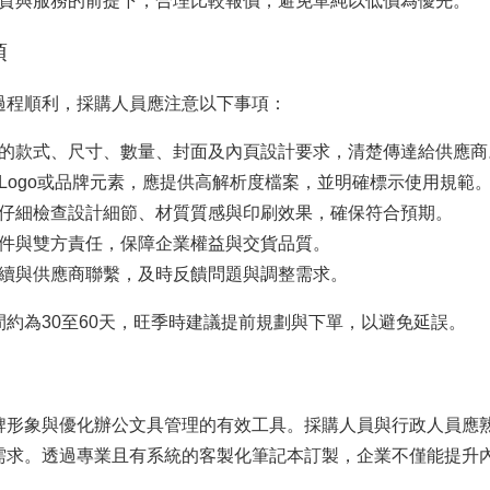
質與服務的前提下，合理比較報價，避免單純以低價為優先。
項
過程順利，採購人員應注意以下事項：
的款式、尺寸、數量、封面及內頁設計要求，清楚傳達給供應商
Logo或品牌元素，應提供高解析度檔案，並明確標示使用規範
仔細檢查設計細節、材質質感與印刷效果，確保符合預期。
件與雙方責任，保障企業權益與交貨品質。
續與供應商聯繫，及時反饋問題與調整需求。
約為30至60天，旺季時建議提前規劃與下單，以避免延誤。
牌形象與優化辦公文具管理的有效工具。採購人員與行政人員應
需求。透過專業且有系統的客製化筆記本訂製，企業不僅能提升