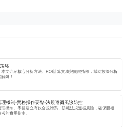
鍵策略
本文介紹核心分析方法、ROI計算實務與關鍵指標，幫助數據分析
銷關鍵！
管理機制-實務操作要點-法規遵循風險防控
管理機制。學習建立有效合規體系，防範法規遵循風險，確保贈禮
參考的實用指南。