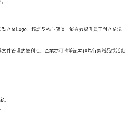
期。
製企業Logo、標語及核心價值，能有效提升員工對企業認
與文件管理的便利性。企業亦可將筆記本作為行銷贈品或活動
案。
。