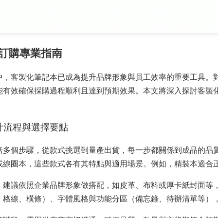
訂購專業指南
中，客製化筆記本已成為提升品牌形象與員工效率的重要工具。
能有效確保採購過程順利且達到預期效果。本文將深入探討客製
計流程與選擇要點
括多個步驟，從款式挑選到量產出貨，每一步都關係到成品的品
或線圈本，這些款式各有其特點與適用場景。例如，精裝本適合
，建議依照企業品牌形象做搭配，如皮革、布料或厚卡紙封面等
、格線、橫條）、字體風格與功能分區（備忘錄、待辦清單等）