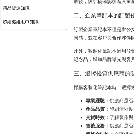
最後，設計稿確認後進入量
禮品貨運知識
二、企業筆記本的訂製
超細纖維毛巾知識
訂製企業筆記本不僅是辦公
同感，並在客戶與合作夥伴
此外，客製化筆記本適用於
紀念品，增加品牌曝光與客
三、選擇優質供應商的
採購客製化筆記本時，選擇
專業經驗：
供應商是否
產品品質：
印刷清晰度
交貨時效：
了解製作與
售後服務：
供應商是否