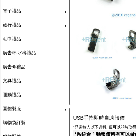
電子禮品
旅行禮品
毛巾禮品
廣告杯,水樽禮品
廣告傘禮品
文具禮品
運動禮品
團體製服
USB手指即時自助報價
購物袋訂製
*只需輸入以下資料, 便可以即時取得
*系統會自動報價所有可以做