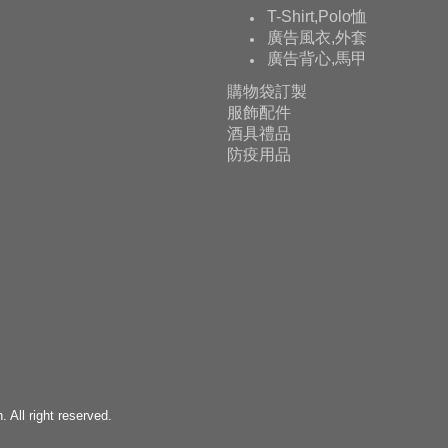
T-Shirt,Polo恤
廣告風衣,外套
廣告背心,馬甲
購物袋訂製
服飾配件
酒具禮品
防疫用品
All right reserved.