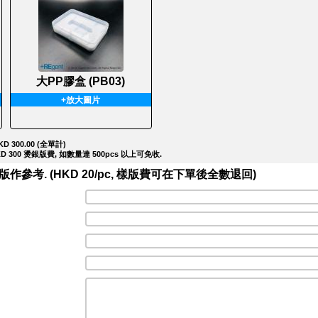
大PP膠盒 (PB03)
+放大圖片
D 300.00 (全單計)
 300 燙銀版費, 如數量達 500pcs 以上可免收.
考. (HKD 20/pc, 樣版費可在下單後全數退回)