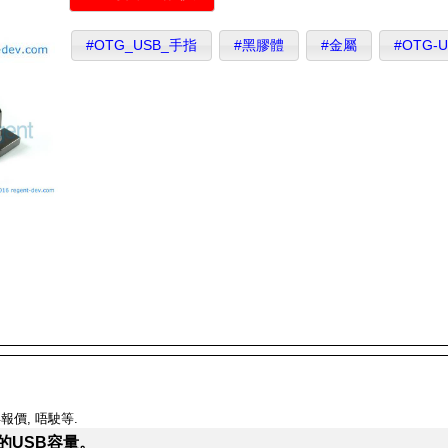
#OTG_USB_手指
#黑膠體
#金屬
#OTG-
報價, 唔駛等.
的USB容量。