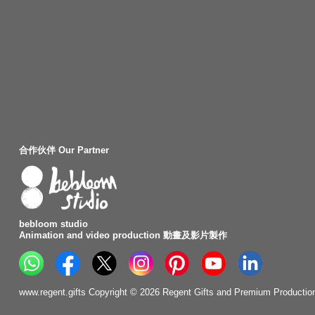
合作伙伴 Our Partner
bebloom studio
Animation and video production 動畫及影片製作
www.regent.gifts Copyright © 2026 Regent Gifts and Premium Production. 