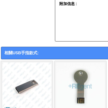
附加信息 :
相關USB手指款式: