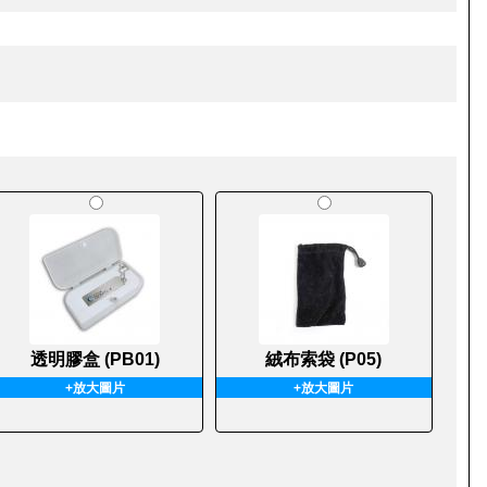
透明膠盒 (PB01)
絨布索袋 (P05)
+放大圖片
+放大圖片