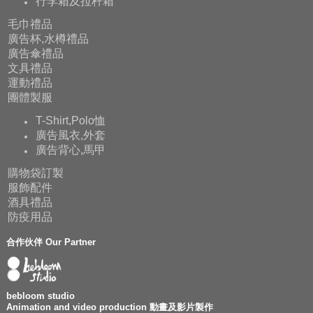
行李箱及拉杆箱
毛巾禮品
廣告杯,水樽禮品
廣告傘禮品
文具禮品
運動禮品
團體製服
T-Shirt,Polo恤
廣告風衣,外套
廣告背心,馬甲
購物袋訂製
服飾配件
酒具禮品
防疫用品
合作伙伴 Our Partner
bebloom studio
Animation and video production 動畫及影片製作