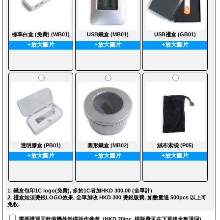
標準白盒 (免費) (WB01)
USB鐵盒 (MB01)
USB禮盒 (GB01)
+放大圖片
+放大圖片
+放大圖片
透明膠盒 (PB01)
圓形鐵盒 (MB02)
絨布索袋 (P05)
+放大圖片
+放大圖片
+放大圖片
1. 鐵盒包印1C logo(免費), 多於1C者加HKD 300.00 (全單計)
2. 禮盒如須燙銀LOGO效果, 全單加收 HKD 300 燙銀版費, 如數量達 500pcs 以上可
免收.
需要購買同款假機外殼樣版作參考. (HKD 20/pc, 樣版費可在下單後全數退回)