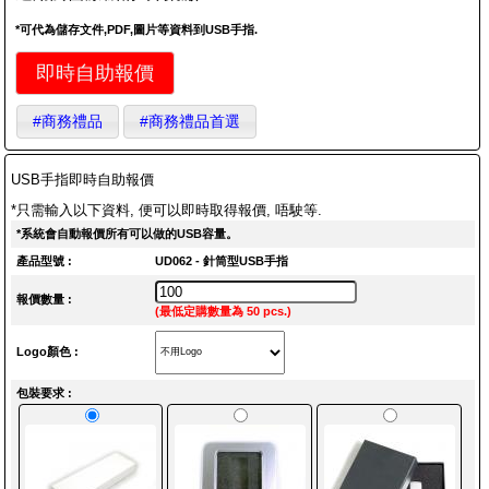
*可代為儲存文件,PDF,圖片等資料到USB手指.
即時自助報價
#商務禮品
#商務禮品首選
USB手指即時自助報價
*只需輸入以下資料, 便可以即時取得報價, 唔駛等.
*系統會自動報價所有可以做的USB容量。
產品型號 :
UD062 - 針筒型USB手指
報價數量 :
(最低定購數量為 50 pcs.)
Logo顏色 :
包裝要求 :