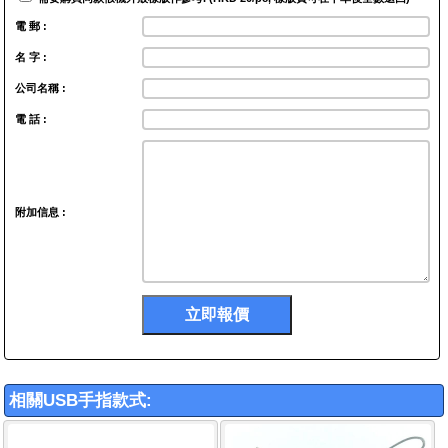
電 郵 :
名 字 :
公司名稱 :
電 話 :
附加信息 :
相關USB手指款式: