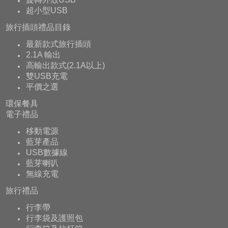
超小型USB
旅行插頭禮品目錄
最新款式旅行插頭
2.1A 輸出
高輸出款式(2.1A以上)
雙USB充電
平價之選
環保餐具
電子禮品
移動電源
藍芽產品
USB數據線
藍芽喇叭
無線充電
旅行禮品
行李帶
行李袋及護照包