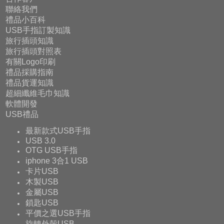
聯絡我們
禮品小百科
USB手指訂製知識
旅行插頭知識
旅行插頭對照表
有關Logo印刷
禮品採購指南
禮品貨運知識
超細纖維毛巾知識
軟體開發
USB禮品
最新款式USB手指
USB 3.0
OTG USB手指
iphone 3合1 USB
卡片USB
木製USB
金屬USB
鎖匙USB
平價之選USB手指
旋轉外殼USB