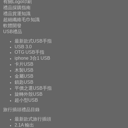
有關Logo印刷
禮品採購指南
禮品貨運知識
超細纖維毛巾知識
軟體開發
USB禮品
最新款式USB手指
USB 3.0
OTG USB手指
iphone 3合1 USB
卡片USB
木製USB
金屬USB
鎖匙USB
平價之選USB手指
旋轉外殼USB
超小型USB
旅行插頭禮品目錄
最新款式旅行插頭
2.1A 輸出