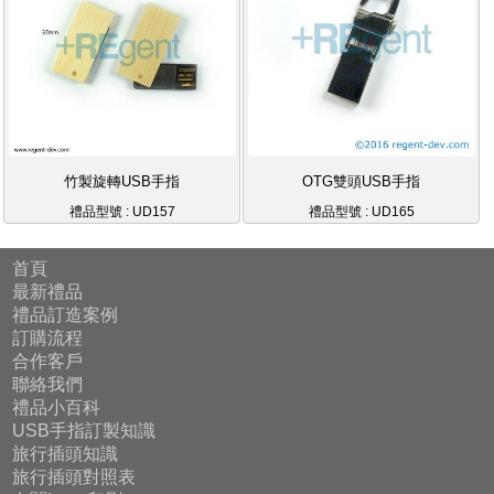
竹製旋轉USB手指
OTG雙頭USB手指
禮品型號 : UD157
禮品型號 : UD165
首頁
最新禮品
禮品訂造案例
訂購流程
合作客戶
聯絡我們
禮品小百科
USB手指訂製知識
旅行插頭知識
旅行插頭對照表