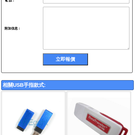
電 話 :
附加信息 :
相關USB手指款式: