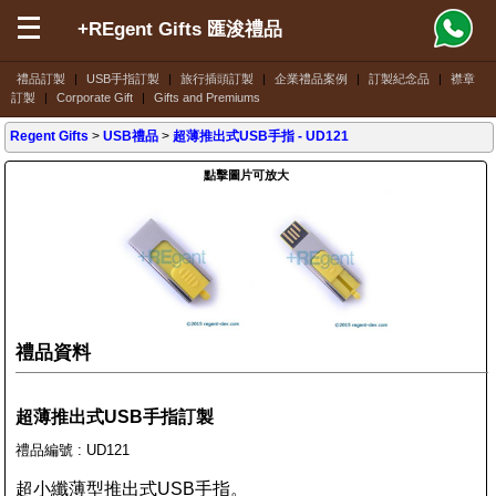
+REgent Gifts 匯浚禮品
禮品訂製
|
USB手指訂製
|
旅行插頭訂製
|
企業禮品案例
|
訂製紀念品
|
襟章
訂製
|
Corporate Gift
|
Gifts and Premiums
Regent Gifts
>
USB禮品
>
超薄推出式USB手指
- UD121
點擊圖片可放大
禮品資料
超薄推出式USB手指訂製
禮品編號 : UD121
超小纖薄型推出式USB手指。