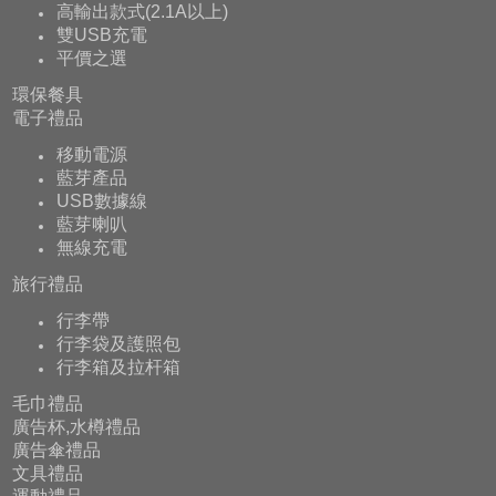
高輸出款式(2.1A以上)
雙USB充電
平價之選
環保餐具
電子禮品
移動電源
藍芽產品
USB數據線
藍芽喇叭
無線充電
旅行禮品
行李帶
行李袋及護照包
行李箱及拉杆箱
毛巾禮品
廣告杯,水樽禮品
廣告傘禮品
文具禮品