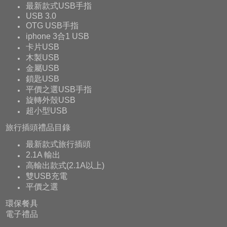
最新款式USB手指
USB 3.0
OTG USB手指
iphone 3合1 USB
卡片USB
木製USB
金屬USB
鎖匙USB
平價之選USB手指
旋轉外殼USB
超小型USB
旅行插頭禮品目錄
最新款式旅行插頭
2.1A 輸出
高輸出款式(2.1A以上)
雙USB充電
平價之選
環保餐具
電子禮品