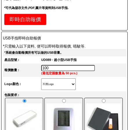
*可代為儲存文件,PDF,圖片等資料到USB手指.
即時自助報價
USB手指即時自助報價
*只需輸入以下資料, 便可以即時取得報價, 唔駛等.
*系統會自動報價所有可以做的USB容量。
產品型號 :
UD089 - 超小型USB手指
報價數量 :
(最低定購數量為 50 pcs.)
Logo顏色 :
包裝要求 :