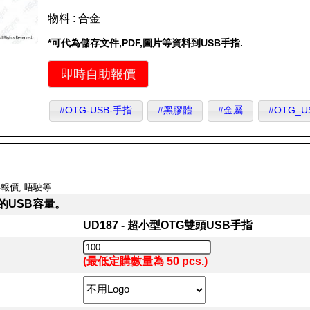
物料 : 合金
*可代為儲存文件,PDF,圖片等資料到USB手指.
即時自助報價
#OTG-USB-手指
#黑膠體
#金屬
#OTG_
報價, 唔駛等.
的USB容量。
UD187 - 超小型OTG雙頭USB手指
(最低定購數量為 50 pcs.)