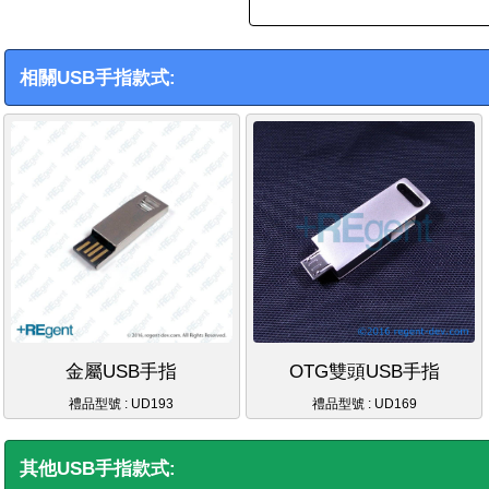
相關USB手指款式:
金屬USB手指
OTG雙頭USB手指
禮品型號 : UD193
禮品型號 : UD169
其他USB手指款式: