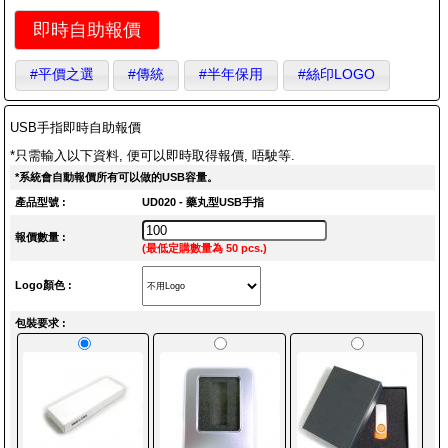
即時自助報價
#平價之選
#傳統
#半年保用
#絲印LOGO
USB手指即時自助報價
*只需輸入以下資料, 便可以即時取得報價, 唔駛等.
*系統會自動報價所有可以做的USB容量。
產品型號 :
UD020 - 藥丸型USB手指
報價數量 :
(最低定購數量為 50 pcs.)
Logo顏色 :
包裝要求 :