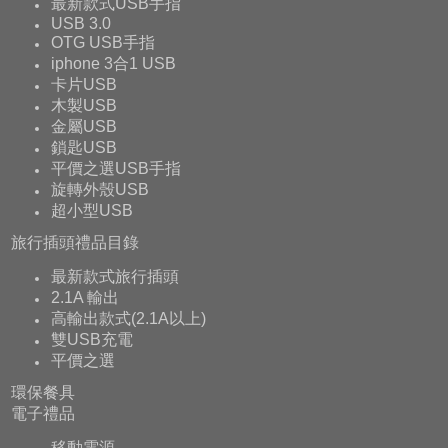
最新款式USB手指
USB 3.0
OTG USB手指
iphone 3合1 USB
卡片USB
木製USB
金屬USB
鎖匙USB
平價之選USB手指
旋轉外殼USB
超小型USB
旅行插頭禮品目錄
最新款式旅行插頭
2.1A 輸出
高輸出款式(2.1A以上)
雙USB充電
平價之選
環保餐具
電子禮品
移動電源