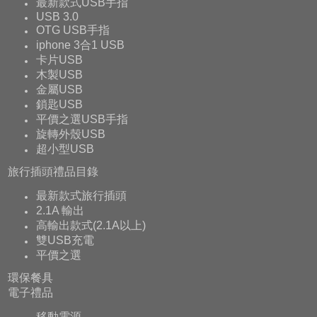
最新款式USB手指
USB 3.0
OTG USB手指
iphone 3合1 USB
卡片USB
木製USB
金屬USB
鎖匙USB
平價之選USB手指
旋轉外殼USB
超小型USB
旅行插頭禮品目錄
最新款式旅行插頭
2.1A 輸出
高輸出款式(2.1A以上)
雙USB充電
平價之選
環保餐具
電子禮品
移動電源