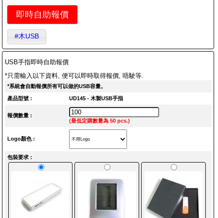
即時自助報價
#木USB
USB手指即時自助報價
*只需輸入以下資料, 便可以即時取得報價, 唔駛等.
*系統會自動報價所有可以做的USB容量。
產品型號 :
UD145 - 木製USB手指
報價數量 :
(最低定購數量為 50 pcs.)
Logo顏色 :
包裝要求 :