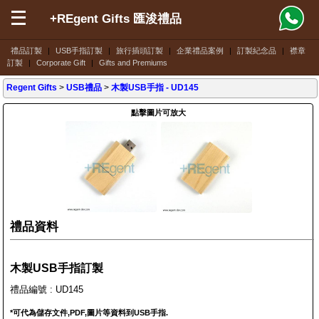
+REgent Gifts 匯浚禮品
禮品訂製
|
USB手指訂製
|
旅行插頭訂製
|
企業禮品案例
|
訂製紀念品
|
襟章
訂製
|
Corporate Gift
|
Gifts and Premiums
Regent Gifts
>
USB禮品
>
木製USB手指
- UD145
點擊圖片可放大
禮品資料
木製USB手指訂製
禮品編號 : UD145
*可代為儲存文件,PDF,圖片等資料到USB手指.