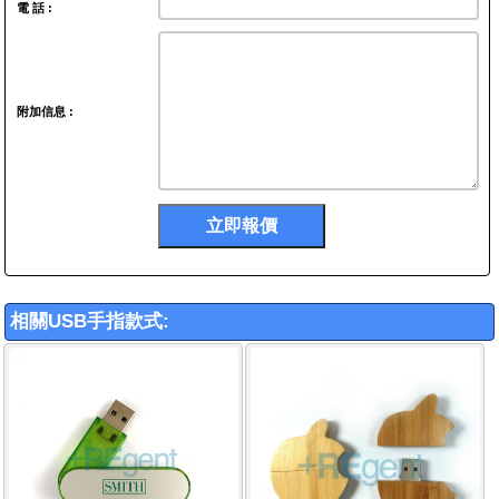
電 話 :
附加信息 :
相關USB手指款式: