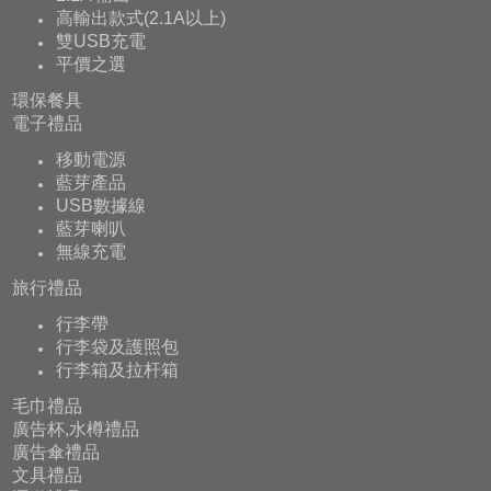
高輸出款式(2.1A以上)
雙USB充電
平價之選
環保餐具
電子禮品
移動電源
藍芽產品
USB數據線
藍芽喇叭
無線充電
旅行禮品
行李帶
行李袋及護照包
行李箱及拉杆箱
毛巾禮品
廣告杯,水樽禮品
廣告傘禮品
文具禮品