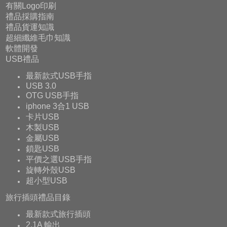
有關Logo印刷
禮品採購指南
禮品貨運知識
超細纖維毛巾知識
軟體開發
USB禮品
最新款式USB手指
USB 3.0
OTG USB手指
iphone 3合1 USB
卡片USB
木製USB
金屬USB
鎖匙USB
平價之選USB手指
旋轉外殼USB
超小型USB
旅行插頭禮品目錄
最新款式旅行插頭
2.1A 輸出