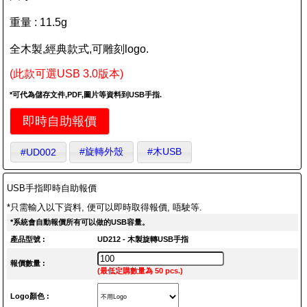
重量 : 11.5g
全木製,經典款式,可雕刻logo.
(此款可選USB 3.0版本)
*可代為儲存文件,PDF,圖片等資料到USB手指.
即時自助報價
#旋轉外殼
#木USB
#UD002
USB手指即時自助報價
*只需輸入以下資料, 便可以即時取得報價, 唔駛等.
*系統會自動報價所有可以做的USB容量。
產品型號 :
UD212 - 木製旋轉USB手指
報價數量 :
(最低定購數量為 50 pcs.)
Logo顏色 :