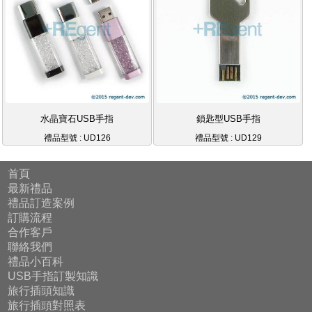
水晶寶石USB手指
鎖匙型USB手指
禮品型號 : UD126
禮品型號 : UD129
首頁
最新禮品
禮品訂造案例
訂購流程
合作客戶
聯絡我們
禮品小百科
USB手指訂製知識
旅行插頭知識
旅行插頭對照表