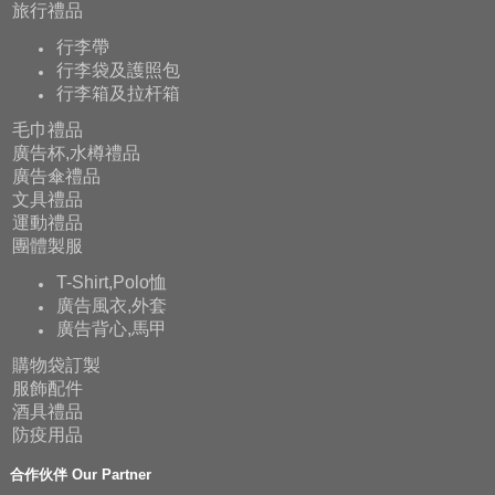
旅行禮品
行李帶
行李袋及護照包
行李箱及拉杆箱
毛巾禮品
廣告杯,水樽禮品
廣告傘禮品
文具禮品
運動禮品
團體製服
T-Shirt,Polo恤
廣告風衣,外套
廣告背心,馬甲
購物袋訂製
服飾配件
酒具禮品
防疫用品
合作伙伴 Our Partner