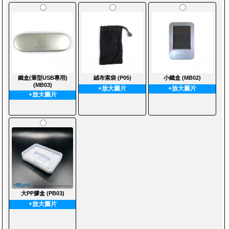
鐵盒(筆型USB專用)
絨布索袋 (P05)
小鐵盒 (MB02)
(MB03)
+放大圖片
+放大圖片
+放大圖片
大PP膠盒 (PB03)
+放大圖片