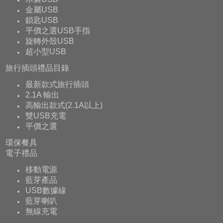
金屬USB
鎖匙USB
平價之選USB手指
旋轉外殼USB
超小型USB
旅行插頭禮品目錄
最新款式旅行插頭
2.1A 輸出
高輸出款式(2.1A以上)
雙USB充電
平價之選
環保餐具
電子禮品
移動電源
藍芽產品
USB數據線
藍芽喇叭
無線充電