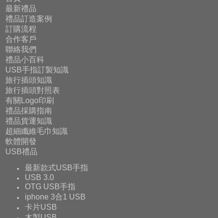
最新禮品
禮品訂造案例
訂購流程
合作客戶
聯絡我們
禮品小百科
USB手指訂製知識
旅行插頭知識
旅行插頭對照表
有關Logo印刷
禮品採購指南
禮品貨運知識
超細纖維毛巾知識
軟體開發
USB禮品
最新款式USB手指
USB 3.0
OTG USB手指
iphone 3合1 USB
卡片USB
木製USB