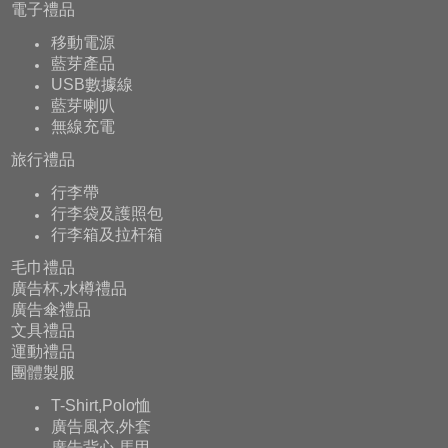
電子禮品
移動電源
藍芽產品
USB數據線
藍芽喇叭
無線充電
旅行禮品
行李帶
行李袋及護照包
行李箱及拉杆箱
毛巾禮品
廣告杯,水樽禮品
廣告傘禮品
文具禮品
運動禮品
團體製服
T-Shirt,Polo恤
廣告風衣,外套
廣告背心,馬甲