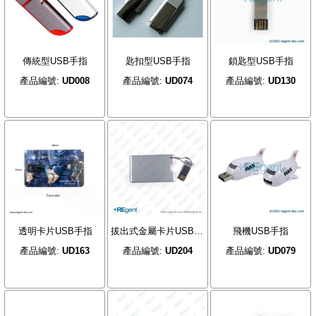
傳統型USB手指
匙扣型USB手指
鎖匙型USB手指
產品編號:
UD008
產品編號:
UD074
產品編號:
UD130
透明卡片USB手指
拔出式金屬卡片USB手指
飛機USB手指
產品編號:
UD163
產品編號:
UD204
產品編號:
UD079