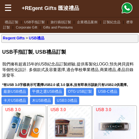
+REgent Gifts 匯浚禮品
禮品訂製
|
USB手指訂製
|
旅行插頭訂製
|
企業禮品案例
|
訂製紀念品
|
襟章
訂製
|
Corporate Gift
|
Gifts and Premiums
Regent Gifts
>
USB禮品
USB手指訂製, USB禮品訂製
我們擁有超過15年的USB紀念品訂製經驗,提供客製化LOGO,預先拷貝資料
等個性化設計. 多個款式及容量選擇,適合學校畢業禮品,商業禮品,產品目錄
派發等.
*有USB 3.0字樣表示可選擇USB2.0 或 3.0 版本,沒有即表示該款只有USB2.0供選擇。
最新USB禮品
平價之選USB禮品
OTG USB訂製
USB-C禮品
卡片USB禮品
木USB禮品
USB3.0禮品
USB 3.0
USB 3.0
USB 3.0