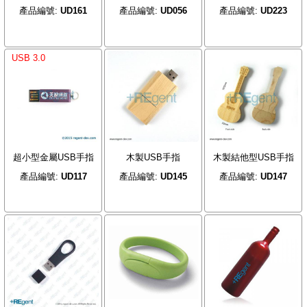
產品編號:
UD161
產品編號:
UD056
產品編號:
UD223
USB 3.0
超小型金屬USB手指
木製USB手指
木製結他型USB手指
產品編號:
UD117
產品編號:
UD145
產品編號:
UD147