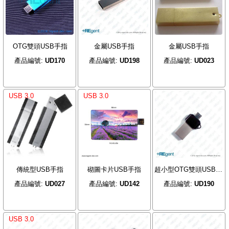
OTG雙頭USB手指
金屬USB手指
金屬USB手指
產品編號:
UD170
產品編號:
UD198
產品編號:
UD023
USB 3.0
USB 3.0
傳統型USB手指
砌圖卡片USB手指
超小型OTG雙頭USB手...
產品編號:
UD027
產品編號:
UD142
產品編號:
UD190
USB 3.0