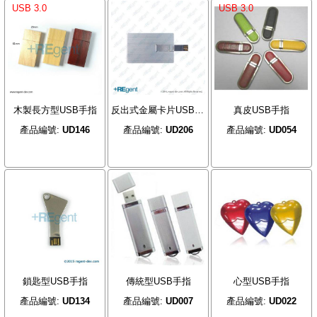
USB 3.0
USB 3.0
木製長方型USB手指
反出式金屬卡片USB手指
真皮USB手指
產品編號:
UD146
產品編號:
UD206
產品編號:
UD054
鎖匙型USB手指
傳統型USB手指
心型USB手指
產品編號:
UD134
產品編號:
UD007
產品編號:
UD022