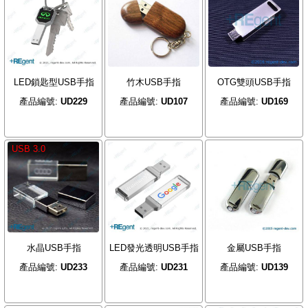
LED鎖匙型USB手指
竹木USB手指
OTG雙頭USB手指
產品編號:
UD229
產品編號:
UD107
產品編號:
UD169
USB 3.0
水晶USB手指
LED發光透明USB手指
金屬USB手指
產品編號:
UD233
產品編號:
UD231
產品編號:
UD139