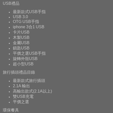
USB禮品
最新款式USB手指
USB 3.0
OTG USB手指
iphone 3合1 USB
卡片USB
木製USB
金屬USB
鎖匙USB
平價之選USB手指
旋轉外殼USB
超小型USB
旅行插頭禮品目錄
最新款式旅行插頭
2.1A 輸出
高輸出款式(2.1A以上)
雙USB充電
平價之選
環保餐具