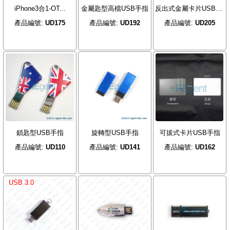
iPhone3合1-OT...
金屬匙型高檔USB手指
反出式金屬卡片USB手指
產品編號:
UD175
產品編號:
UD192
產品編號:
UD205
鎖匙型USB手指
旋轉型USB手指
可拔式卡片USB手指
產品編號:
UD110
產品編號:
UD141
產品編號:
UD162
USB 3.0