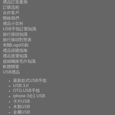
禮品訂造案例
訂購流程
合作客戶
聯絡我們
禮品小百科
USB手指訂製知識
旅行插頭知識
旅行插頭對照表
有關Logo印刷
禮品採購指南
禮品貨運知識
超細纖維毛巾知識
軟體開發
USB禮品
最新款式USB手指
USB 3.0
OTG USB手指
iphone 3合1 USB
卡片USB
木製USB
金屬USB