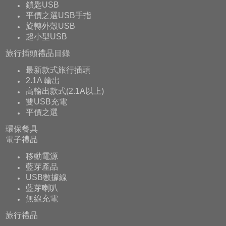
鎖匙USB
平價之選USB手指
旋轉外殼USB
超小型USB
旅行插頭禮品目錄
最新款式旅行插頭
2.1A 輸出
高輸出款式(2.1A以上)
雙USB充電
平價之選
環保餐具
電子禮品
移動電源
藍芽產品
USB數據線
藍芽喇叭
無線充電
旅行禮品