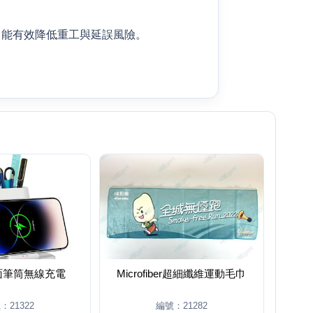
。
，能有效降低重工與延誤風險。
面筆筒無線充電
Microfiber超細纖維運動毛巾
：21322
編號：21282