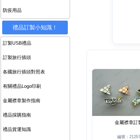
防疫用品
禮品訂製小知識！
訂製USB禮品
訂製旅行插頭
各國旅行插頭對照表
有關禮品Logo印刷
金屬襟章製作指南
禮品採購指南
金屬襟章訂
禮品貨運知識
編號：2125