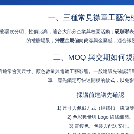
一、三種常見襟章工藝怎
彩層次分明、性價比高，適合大部分企業與校園活動；
硬琺瑯
表
的禮贈場景；
沖壓金屬
偏向簡潔與金屬感，適合識
二、MOQ 與交期如何
目通常會受尺寸、顏色數量與電鍍工藝影響。一般建議先確認活
單，應先鎖定可快速開模的款式，以免影
採購前建議先確認
1) 尺寸與佩戴方式（蝴蝶扣、磁吸
2) 色彩數量與 Logo 線條細節。
3) 電鍍色、包裝與配送安排。