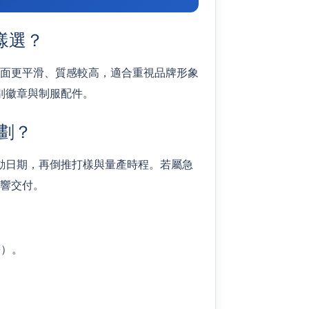
樣選？
面更平滑、質感較高，適合重視品牌形象
別徽章與制服配件。
規劃？
動日期，再倒推打樣與量產時程。若屬急
響交付。
等）。