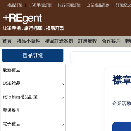
禮品訂製
|
USB手指訂製
|
旅行插頭訂製
|
企業禮品案例
|
訂製紀念
首頁
禮品小百科
禮品訂造案例
訂購流程
合作客戶
聯
禮品訂造
最新禮品
USB禮品
旅行插頭禮品訂製
企業活動
環保餐具
電子禮品