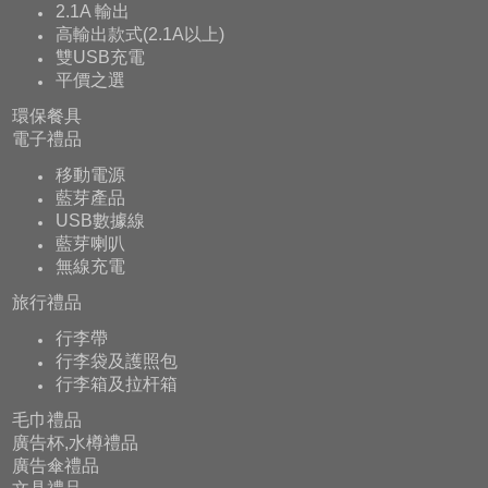
2.1A 輸出
高輸出款式(2.1A以上)
雙USB充電
平價之選
環保餐具
電子禮品
移動電源
藍芽產品
USB數據線
藍芽喇叭
無線充電
旅行禮品
行李帶
行李袋及護照包
行李箱及拉杆箱
毛巾禮品
廣告杯,水樽禮品
廣告傘禮品