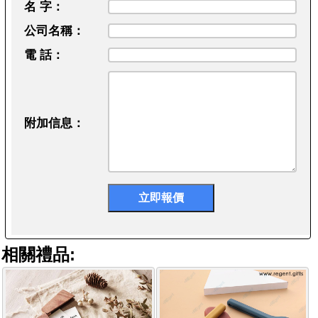
名 字：
公司名稱：
電 話：
附加信息：
相關禮品: