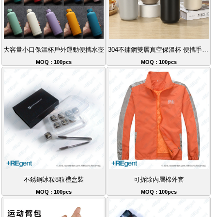
大容量小口保溫杯戶外運動便攜水壺
304不鏽鋼雙層真空保溫杯 便攜手提設計 香港熱銷保溫隨行杯推薦
MOQ : 100pcs
MOQ : 100pcs
不銹鋼冰粒8粒禮盒裝
可拆除內層棉外套
MOQ : 100pcs
MOQ : 100pcs