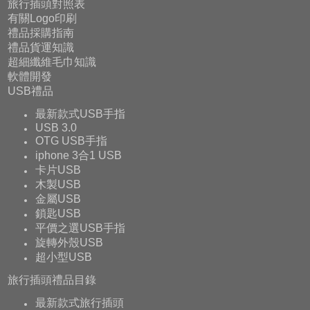
旅行插頭對照表
有關Logo印刷
禮品採購指南
禮品貨運知識
超細纖維毛巾知識
軟體開發
USB禮品
最新款式USB手指
USB 3.0
OTG USB手指
iphone 3合1 USB
卡片USB
木製USB
金屬USB
鎖匙USB
平價之選USB手指
旋轉外殼USB
超小型USB
旅行插頭禮品目錄
最新款式旅行插頭