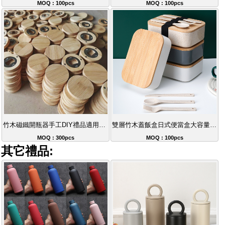
MOQ : 100pcs
MOQ : 100pcs
竹木磁鐵開瓶器手工DIY禮品適用婚禮派對
雙層竹木蓋飯盒日式便當盒大容量分格便盒
MOQ : 300pcs
MOQ : 100pcs
其它禮品: