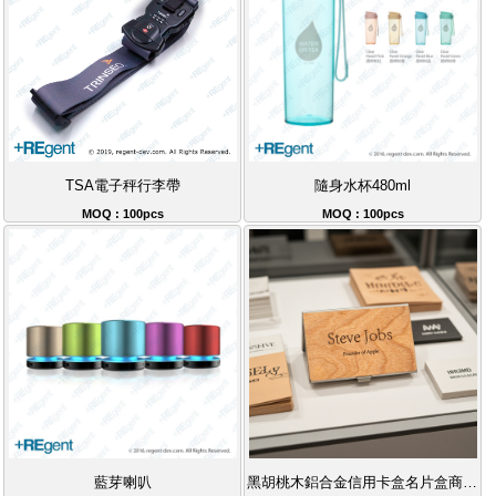
TSA電子秤行李帶
隨身水杯480ml
MOQ : 100pcs
MOQ : 100pcs
藍芽喇叭
黑胡桃木鋁合金信用卡盒名片盒商務卡包