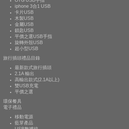
OTG USB手指
iphone 3合1 USB
卡片USB
木製USB
金屬USB
鎖匙USB
平價之選USB手指
旋轉外殼USB
超小型USB
旅行插頭禮品目錄
最新款式旅行插頭
2.1A 輸出
高輸出款式(2.1A以上)
雙USB充電
平價之選
環保餐具
電子禮品
移動電源
藍芽產品
USB數據線