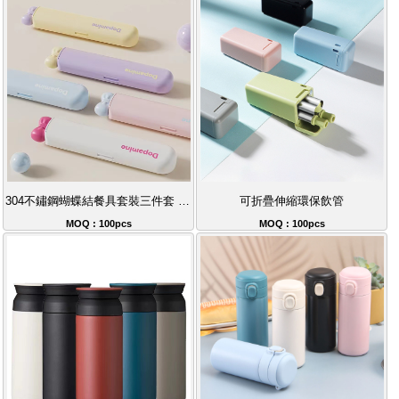
304不鏽鋼蝴蝶結餐具套裝三件套 便攜環保餐具禮品推薦 自用送禮必備
可折疊伸縮環保飲管
MOQ : 100pcs
MOQ : 100pcs