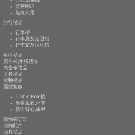
藍芽喇叭
無線充電
旅行禮品
行李帶
行李袋及護照包
行李箱及拉杆箱
毛巾禮品
廣告杯,水樽禮品
廣告傘禮品
文具禮品
運動禮品
團體製服
T-Shirt,Polo恤
廣告風衣,外套
廣告背心,馬甲
購物袋訂製
服飾配件
酒具禮品