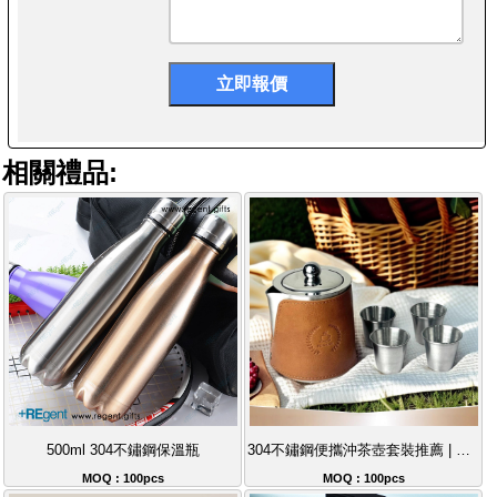
相關禮品:
500ml 304不鏽鋼保溫瓶
304不鏽鋼便攜沖茶壺套裝推薦 | 戶外露營旅行工夫茶具 | 可客製化刻字送禮首選
MOQ : 100pcs
MOQ : 100pcs