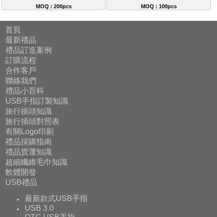
MOQ : 200pcs
MOQ : 100pcs
首頁
最新禮品
禮品訂造案例
訂購流程
合作客戶
聯絡我們
禮品小百科
USB手指訂製知識
旅行插頭知識
旅行插頭對照表
有關Logo印刷
禮品採購指南
禮品貨運知識
超細纖維毛巾知識
軟體開發
USB禮品
最新款式USB手指
USB 3.0