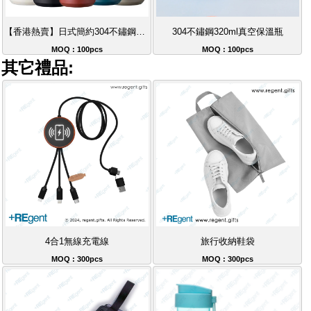
【香港熱賣】日式簡約304不鏽鋼保溫杯 磨砂隨手杯 辦公室禮品推薦 保溫保冷必備
304不鏽鋼320ml真空保溫瓶
MOQ : 100pcs
MOQ : 100pcs
其它禮品:
4合1無線充電線
旅行收納鞋袋
MOQ : 300pcs
MOQ : 300pcs