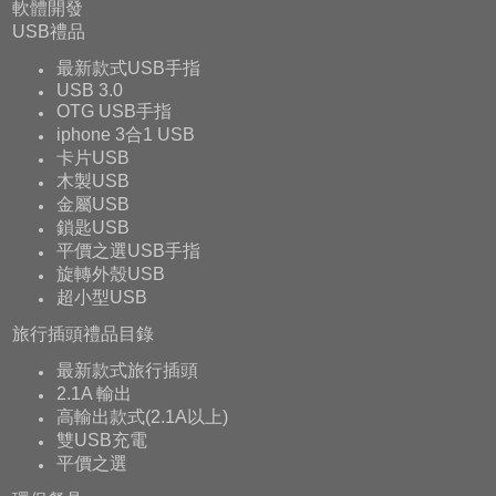
軟體開發
USB禮品
最新款式USB手指
USB 3.0
OTG USB手指
iphone 3合1 USB
卡片USB
木製USB
金屬USB
鎖匙USB
平價之選USB手指
旋轉外殼USB
超小型USB
旅行插頭禮品目錄
最新款式旅行插頭
2.1A 輸出
高輸出款式(2.1A以上)
雙USB充電
平價之選