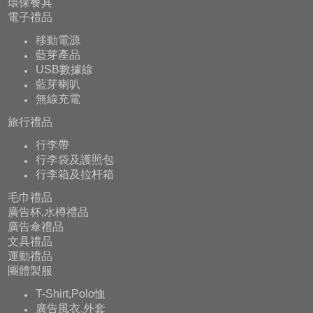
環保餐具
電子禮品
移動電源
藍芽產品
USB數據線
藍芽喇叭
無線充電
旅行禮品
行李帶
行李袋及護照包
行李箱及拉杆箱
毛巾禮品
廣告杯,水樽禮品
廣告傘禮品
文具禮品
運動禮品
團體製服
T-Shirt,Polo恤
廣告風衣,外套