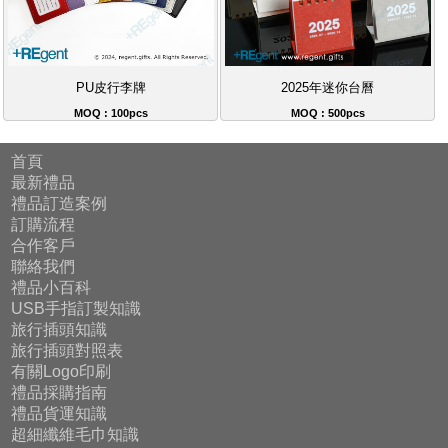
PU皮行李牌
2025年迷你台曆
MOQ : 100pcs
MOQ : 500pcs
首頁
最新禮品
禮品訂造案例
訂購流程
合作客戶
聯絡我們
禮品小百科
USB手指訂製知識
旅行插頭知識
旅行插頭對照表
有關Logo印刷
禮品採購指南
禮品貨運知識
超細纖維毛巾知識