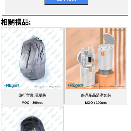
相關禮品:
旅行背囊,電腦袋
數碼產品清潔套裝
MOQ : 300pcs
MOQ : 100pcs