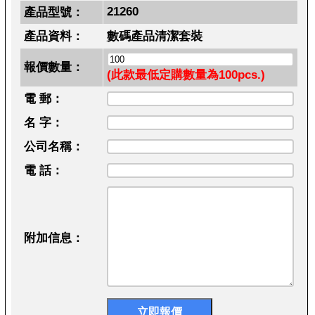
21260
產品型號：
產品資料：
數碼產品清潔套裝
報價數量：
(此款最低定購數量為100pcs.)
電 郵：
名 字：
公司名稱：
電 話：
附加信息：