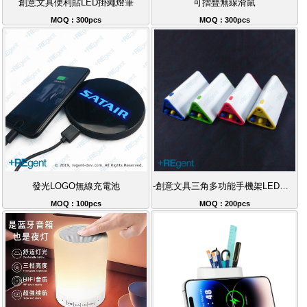
創意文具便利貼LED掛繩燈筆
可摺疊無線滑鼠
MOQ : 300pcs
MOQ : 300pcs
發光LOGO無線充電池
-創意文具三角多功能手機架LED燈筆
MOQ : 100pcs
MOQ : 200pcs