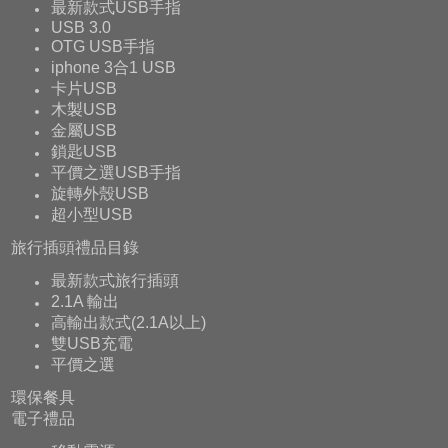
最新款式USB手指
USB 3.0
OTG USB手指
iphone 3合1 USB
卡片USB
木製USB
金屬USB
鎖匙USB
平價之選USB手指
旋轉外殼USB
超小型USB
旅行插頭禮品目錄
最新款式旅行插頭
2.1A 輸出
高輸出款式(2.1A以上)
雙USB充電
平價之選
環保餐具
電子禮品