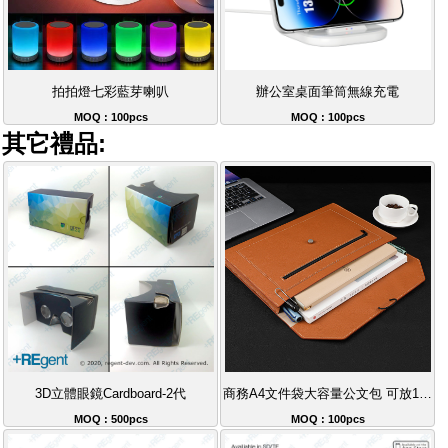
拍拍燈七彩藍芽喇叭
辦公室桌面筆筒無線充電
MOQ : 100pcs
MOQ : 100pcs
其它禮品:
3D立體眼鏡Cardboard-2代
商務A4文件袋大容量公文包 可放13-15吋手提電腦 立體收納設計
MOQ : 500pcs
MOQ : 100pcs