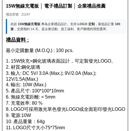
15W無線充電板 │ 電子禮品訂製 │ 企業禮品推薦
禮品型號 : 21247
此款
15W無線充電板
專為企業禮品設計。支持
LOGO 定制
，最低起訂量
100
套
，交貨期約 14 天。是企業活動、員工福利、客戶贈禮的理想選擇。
禮品資料 :
最小定購數量 (M.O.Q.) : 100 pcs.
1. 15W快充+鋼化玻璃表面設計，可定製發光LOGO。
2. 材質:鋼化玻璃
3. 輸入: DC 5V/ 3.0A (Max.); 9V/2.0A (Max.);
12V/1.5A(Max.)
4. 輸出: 10W (Max.)
5. 產品尺寸: 100*100*10mm
6. 無線充電距離: < 5mm
7. 充電效率: 80 %
8. LOGO可採用激光單色發光LOGO或全面彩印發光LOGO
9. 電源:10W
10. 產品重量：64g
11. LOGO尺寸大小75*75mm