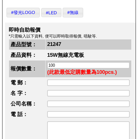
#發光LOGO
#無線
#LED
即時自助報價
*只需輸入以下資料, 便可以即時取得報價, 唔駛等.
21247
產品型號：
產品資料：
15W無線充電板
報價數量：
(此款最低定購數量為100pcs.)
電 郵：
名 字：
公司名稱：
電 話：