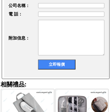
公司名稱：
電 話：
附加信息：
相關禮品: