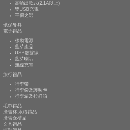
高輸出款式(2.1A以上)
雙USB充電
平價之選
環保餐具
電子禮品
移動電源
藍芽產品
USB數據線
藍芽喇叭
無線充電
旅行禮品
行李帶
行李袋及護照包
行李箱及拉杆箱
毛巾禮品
廣告杯,水樽禮品
廣告傘禮品
文具禮品