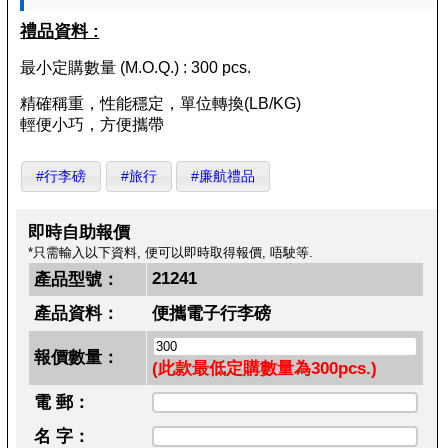
禮品資料 :
最小定購數量 (M.O.Q.) : 300 pcs.
精確稱重，性能穩定，單位轉換(LB/KG)
輕便小巧，方便攜帶
#行李磅
#旅行
#廉航禮品
即時自助報價
*只需輸入以下資料, 便可以即時取得報價, 唔駛等.
21241
產品型號：
產品資料：
便攜電子行李磅
報價數量：
(此款最低定購數量為300pcs.)
電 郵：
名 字：