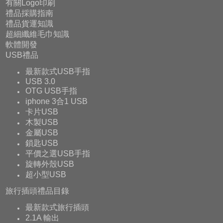
有關Logo印刷
禮品採購指南
禮品貨運知識
超細纖維毛巾知識
軟體開發
USB禮品
最新款式USB手指
USB 3.0
OTG USB手指
iphone 3合1 USB
卡片USB
木製USB
金屬USB
鎖匙USB
平價之選USB手指
旋轉外殼USB
超小型USB
旅行插頭禮品目錄
最新款式旅行插頭
2.1A 輸出