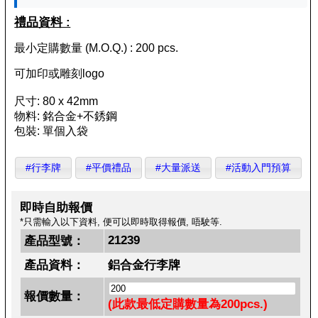
禮品資料 :
最小定購數量 (M.O.Q.) : 200 pcs.
可加印或雕刻logo
尺寸: 80 x 42mm
物料: 銘合金+不銹鋼
包裝: 單個入袋
#行李牌
#平價禮品
#大量派送
#活動入門預算
即時自助報價
*只需輸入以下資料, 便可以即時取得報價, 唔駛等.
21239
產品型號：
產品資料：
鋁合金行李牌
報價數量：
(此款最低定購數量為200pcs.)