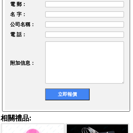
電 郵：
名 字：
公司名稱：
電 話：
附加信息：
相關禮品: