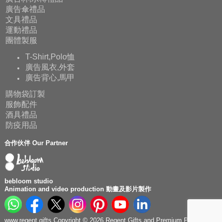
廣告傘禮品
文具禮品
運動禮品
團體製服
T-Shirt,Polo恤
廣告風衣,外套
廣告背心,馬甲
購物袋訂製
服飾配件
酒具禮品
防疫用品
合作伙伴 Our Partner
bebloom studio
Animation and video production 動畫及影片製作
www.regent.gifts Copyright © 2026 Regent Gifts and Premium Production.