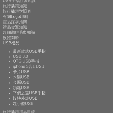
USB手指訂製知識
旅行插頭知識
旅行插頭對照表
有關Logo印刷
禮品採購指南
禮品貨運知識
超細纖維毛巾知識
軟體開發
USB禮品
最新款式USB手指
USB 3.0
OTG USB手指
iphone 3合1 USB
卡片USB
木製USB
金屬USB
鎖匙USB
平價之選USB手指
旋轉外殼USB
超小型USB
旅行插頭禮品目錄