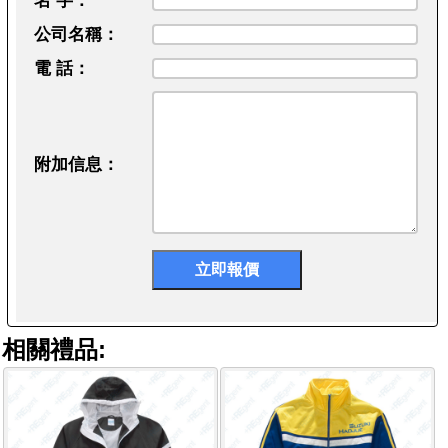
名 字：
公司名稱：
電 話：
附加信息：
相關禮品: