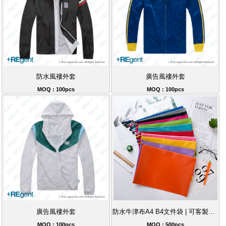
防水風褸外套
廣告風褸外套
MOQ : 100pcs
MOQ : 100pcs
廣告風褸外套
防水牛津布A4 B4文件袋 | 可客製化LOGO拉鏈袋，學生上班族收納必備
MOQ : 100pcs
MOQ : 500pcs