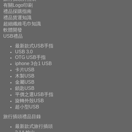
有關Logo印刷
禮品採購指南
禮品貨運知識
超細纖維毛巾知識
軟體開發
USB禮品
最新款式USB手指
USB 3.0
OTG USB手指
iphone 3合1 USB
卡片USB
木製USB
金屬USB
鎖匙USB
平價之選USB手指
旋轉外殼USB
超小型USB
旅行插頭禮品目錄
最新款式旅行插頭