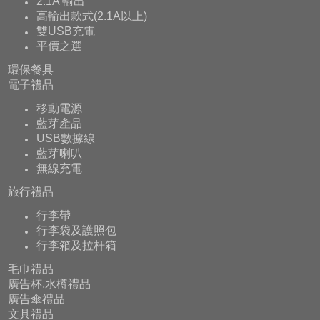
2.1A 輸出
高輸出款式(2.1A以上)
雙USB充電
平價之選
環保餐具
電子禮品
移動電源
藍芽產品
USB數據線
藍芽喇叭
無線充電
旅行禮品
行李帶
行李袋及護照包
行李箱及拉杆箱
毛巾禮品
廣告杯,水樽禮品
廣告傘禮品
文具禮品