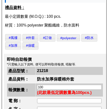
禮品資料 :
最小定購數量 (M.O.Q.) : 100 pcs.
材質：100% polyester 聚酯纖維，防水面料
#風褸
#外套
#訂做
#防水
#polyester
#加厚
#保暖
即時自助報價
*只需輸入以下資料, 便可以即時取得報價, 唔駛等.
21218
產品型號：
產品資料：
防水加厚保暖棉外套
報價數量：
(此款最低定購數量為100pcs.)
電 郵：