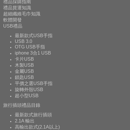
禮品採購指南
禮品貨運知識
超細纖維毛巾知識
軟體開發
USB禮品
最新款式USB手指
USB 3.0
OTG USB手指
iphone 3合1 USB
卡片USB
木製USB
金屬USB
鎖匙USB
平價之選USB手指
旋轉外殼USB
超小型USB
旅行插頭禮品目錄
最新款式旅行插頭
2.1A 輸出
高輸出款式(2.1A以上)