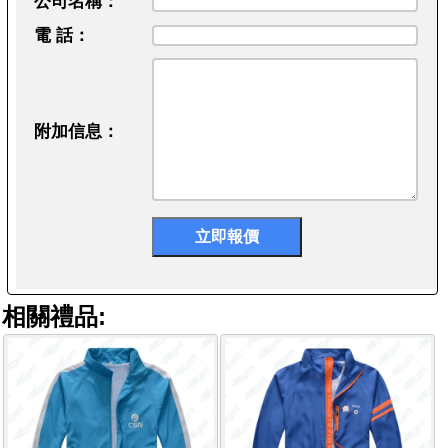
公司名稱：
電 話：
附加信息：
相關禮品: