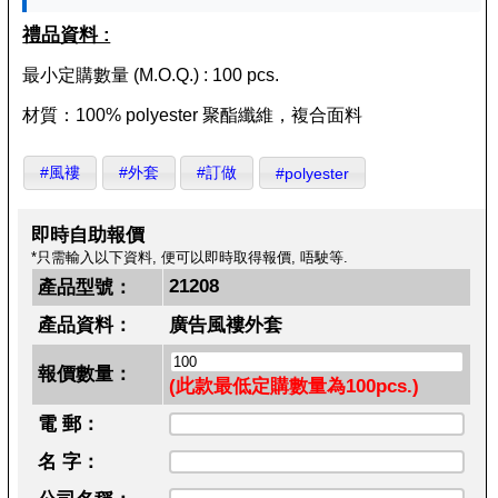
禮品資料 :
最小定購數量 (M.O.Q.) : 100 pcs.
材質：100% polyester 聚酯纖維，複合面料
#風褸
#外套
#訂做
#polyester
即時自助報價
*只需輸入以下資料, 便可以即時取得報價, 唔駛等.
21208
產品型號：
產品資料：
廣告風褸外套
報價數量：
(此款最低定購數量為100pcs.)
電 郵：
名 字：