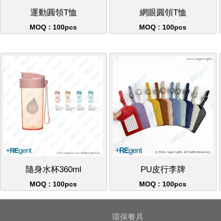
運動圓領T恤
網眼圓領T恤
MOQ : 100pcs
MOQ : 100pcs
隨身水杯360ml
PU皮行李牌
MOQ : 100pcs
MOQ : 100pcs
環保餐具