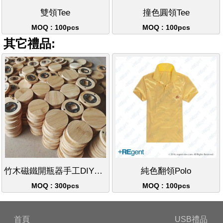
雙領Tee
撞色圓領Tee
MOQ : 100pcs
MOQ : 100pcs
其它禮品:
竹木磁鐵開瓶器手工DIY禮品適用婚禮派對
純色翻領Polo
MOQ : 300pcs
MOQ : 100pcs
首頁
USB禮品