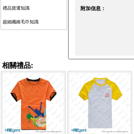
禮品貨運知識
附加信息：
超細纖維毛巾知識
相關禮品: