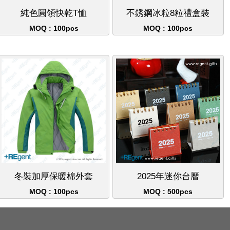
純色圓領快乾T恤
不銹鋼冰粒8粒禮盒裝
MOQ : 100pcs
MOQ : 100pcs
冬裝加厚保暖棉外套
2025年迷你台曆
MOQ : 100pcs
MOQ : 500pcs