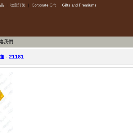
品
|
襟章訂製
|
Corporate Gift
|
Gifts and Premiums
絡我們
恤
- 21181