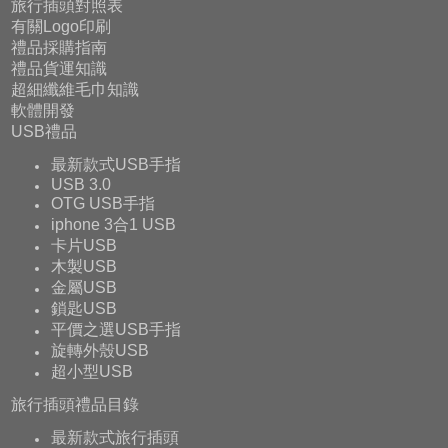
旅行插頭對照表
有關Logo印刷
禮品採購指南
禮品貨運知識
超細纖維毛巾知識
軟體開發
USB禮品
最新款式USB手指
USB 3.0
OTG USB手指
iphone 3合1 USB
卡片USB
木製USB
金屬USB
鎖匙USB
平價之選USB手指
旋轉外殼USB
超小型USB
旅行插頭禮品目錄
最新款式旅行插頭