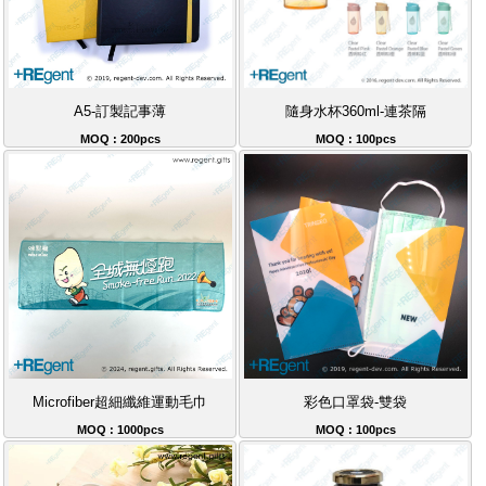
A5-訂製記事薄
隨身水杯360ml-連茶隔
MOQ : 200pcs
MOQ : 100pcs
Microfiber超細纖維運動毛巾
彩色口罩袋-雙袋
MOQ : 1000pcs
MOQ : 100pcs