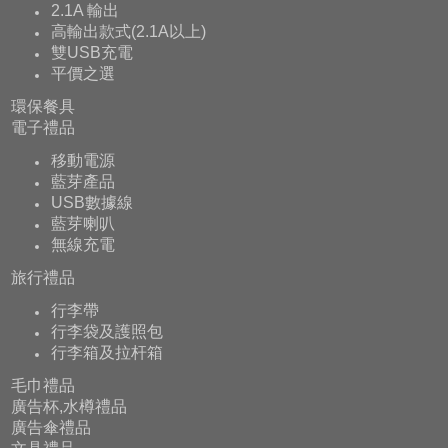
2.1A 輸出
高輸出款式(2.1A以上)
雙USB充電
平價之選
環保餐具
電子禮品
移動電源
藍芽產品
USB數據線
藍芽喇叭
無線充電
旅行禮品
行李帶
行李袋及護照包
行李箱及拉杆箱
毛巾禮品
廣告杯,水樽禮品
廣告傘禮品