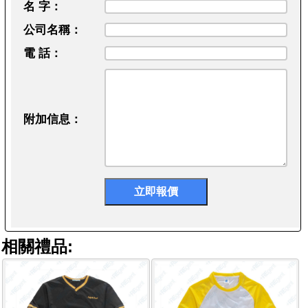
名 字：
公司名稱：
電 話：
附加信息：
相關禮品: