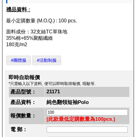
禮品資料 :
最小定購數量 (M.O.Q.) : 100 pcs.
面料成份：32支絲TC單珠地
35%棉+65%聚酯纖維
180克/m2
#團體服
#活動制服
即時自助報價
*只需輸入以下資料, 便可以即時取得報價, 唔駛等.
21171
產品型號：
產品資料：
純色翻領短袖Polo
報價數量：
(此款最低定購數量為100pcs.)
電 郵：