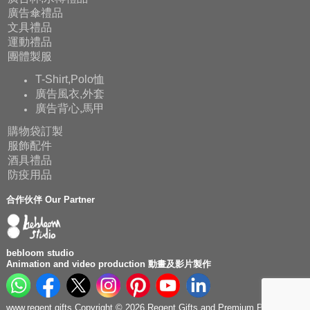
廣告傘禮品
文具禮品
運動禮品
團體製服
T-Shirt,Polo恤
廣告風衣,外套
廣告背心,馬甲
購物袋訂製
服飾配件
酒具禮品
防疫用品
合作伙伴 Our Partner
bebloom studio
Animation and video production 動畫及影片製作
www.regent.gifts Copyright © 2026 Regent Gifts and Premium Production.