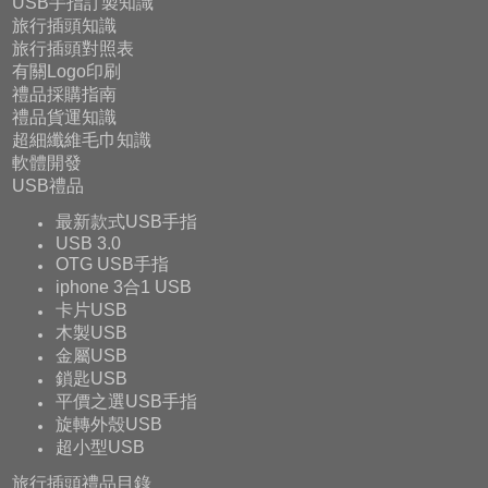
USB手指訂製知識
旅行插頭知識
旅行插頭對照表
有關Logo印刷
禮品採購指南
禮品貨運知識
超細纖維毛巾知識
軟體開發
USB禮品
最新款式USB手指
USB 3.0
OTG USB手指
iphone 3合1 USB
卡片USB
木製USB
金屬USB
鎖匙USB
平價之選USB手指
旋轉外殼USB
超小型USB
旅行插頭禮品目錄