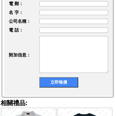
電 郵：
名 字：
公司名稱：
電 話：
附加信息：
相關禮品: