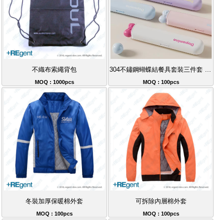
不織布索繩背包
304不鏽鋼蝴蝶結餐具套裝三件套 便攜環保餐具禮品推薦 自用送禮必備
MOQ : 1000pcs
MOQ : 100pcs
冬裝加厚保暖棉外套
可拆除內層棉外套
MOQ : 100pcs
MOQ : 100pcs