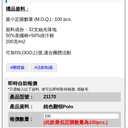
禮品資料 :
最小定購數量 (M.O.Q.) : 100 pcs.
面料成份：32支絲光珠地
50%美國棉+50%排汗棉
200克/m2
可加印LOGO,口號,適合團體活動
#團體服
#活動制服
即時自助報價
*只需輸入以下資料, 便可以即時取得報價, 唔駛等.
21170
產品型號：
產品資料：
純色翻領Polo
報價數量：
(此款最低定購數量為100pcs.)