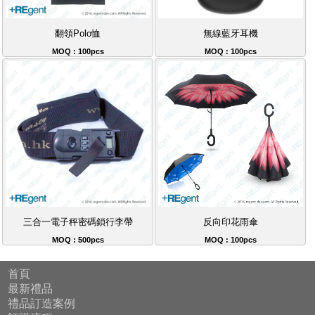
翻領Polo恤
無線藍牙耳機
MOQ : 100pcs
MOQ : 100pcs
三合一電子秤密碼鎖行李帶
反向印花雨傘
MOQ : 500pcs
MOQ : 100pcs
首頁
最新禮品
禮品訂造案例