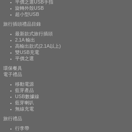
平價之選USB手指
旋轉外殼USB
超小型USB
旅行插頭禮品目錄
最新款式旅行插頭
2.1A 輸出
高輸出款式(2.1A以上)
雙USB充電
平價之選
環保餐具
電子禮品
移動電源
藍芽產品
USB數據線
藍芽喇叭
無線充電
旅行禮品
行李帶