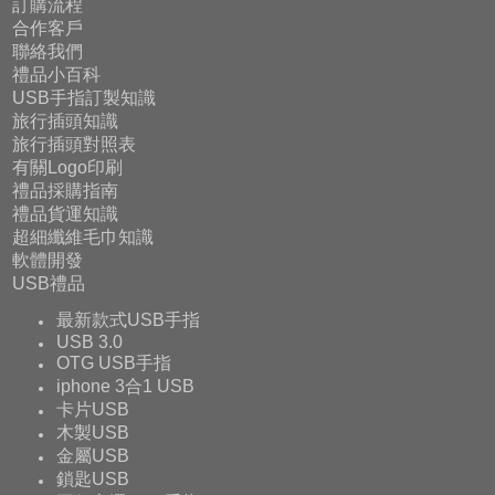
訂購流程
合作客戶
聯絡我們
禮品小百科
USB手指訂製知識
旅行插頭知識
旅行插頭對照表
有關Logo印刷
禮品採購指南
禮品貨運知識
超細纖維毛巾知識
軟體開發
USB禮品
最新款式USB手指
USB 3.0
OTG USB手指
iphone 3合1 USB
卡片USB
木製USB
金屬USB
鎖匙USB