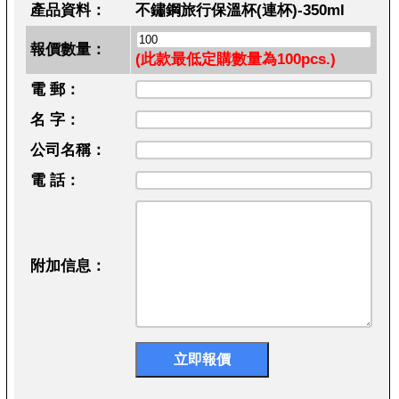
產品資料：
不鏽鋼旅行保溫杯(連杯)-350ml
報價數量：
(此款最低定購數量為100pcs.)
電 郵：
名 字：
公司名稱：
電 話：
附加信息：