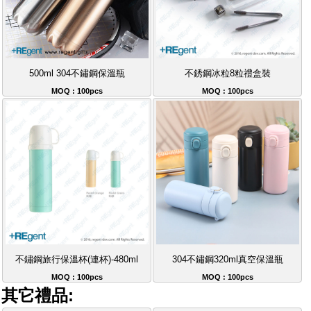
500ml 304不鏽鋼保溫瓶
不銹鋼冰粒8粒禮盒裝
MOQ : 100pcs
MOQ : 100pcs
不鏽鋼旅行保溫杯(連杯)-480ml
304不鏽鋼320ml真空保溫瓶
MOQ : 100pcs
MOQ : 100pcs
其它禮品: