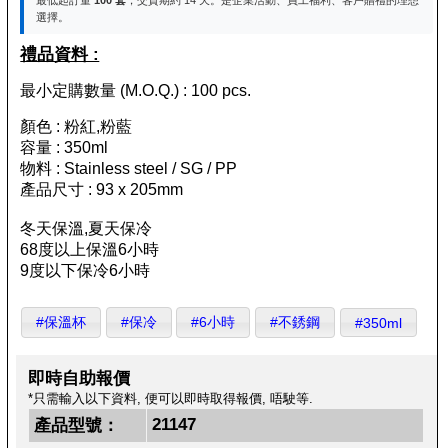
選擇。
禮品資料 :
最小定購數量 (M.O.Q.) : 100 pcs.
顏色 : 粉紅,粉藍
容量 : 350ml
物料 : Stainless steel / SG / PP
產品尺寸 : 93 x 205mm
冬天保溫,夏天保冷
68度以上保溫6小時
9度以下保冷6小時
#保溫杯
#保冷
#6小時
#不銹鋼
#350ml
即時自助報價
*只需輸入以下資料, 便可以即時取得報價, 唔駛等.
21147
產品型號：