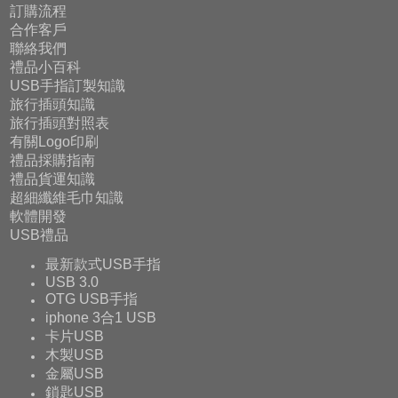
訂購流程
合作客戶
聯絡我們
禮品小百科
USB手指訂製知識
旅行插頭知識
旅行插頭對照表
有關Logo印刷
禮品採購指南
禮品貨運知識
超細纖維毛巾知識
軟體開發
USB禮品
最新款式USB手指
USB 3.0
OTG USB手指
iphone 3合1 USB
卡片USB
木製USB
金屬USB
鎖匙USB