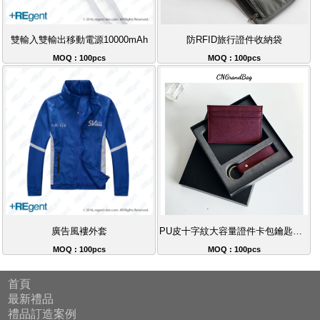
雙輸入雙輸出移動電源10000mAh
防RFID旅行證件收納袋
MOQ : 100pcs
MOQ : 100pcs
廣告風褸外套
PU皮十字紋大容量證件卡包鑰匙扣套裝
MOQ : 100pcs
MOQ : 100pcs
首頁
最新禮品
禮品訂造案例