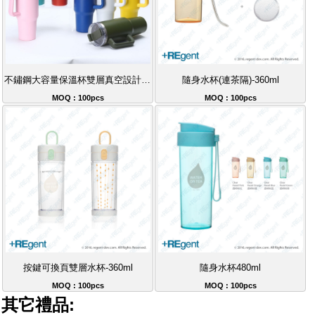
不鏽鋼大容量保溫杯雙層真空設計帶吸管手柄冰霸杯隨行杯40oz
隨身水杯(連茶隔)-360ml
MOQ : 100pcs
MOQ : 100pcs
按鍵可換頁雙層水杯-360ml
隨身水杯480ml
MOQ : 100pcs
MOQ : 100pcs
其它禮品: