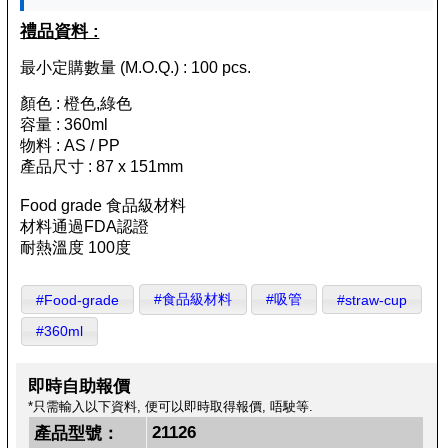
禮品資料 :
最小定購數量 (M.O.Q.) : 100 pcs.
顏色 : 橙色,綠色
容量 : 360ml
物料 : AS / PP
產品尺寸 : 87 x 151mm
Food grade 食品級材料
材料通過FDA認證
耐熱溫度 100度
#食品級材料
#吸管
#Food-grade
#straw-cup
#360ml
即時自助報價
*只需輸入以下資料, 便可以即時取得報價, 唔駛等.
21126
產品型號：