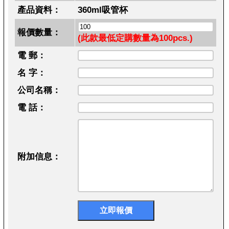
產品資料：
360ml吸管杯
報價數量：
(此款最低定購數量為100pcs.)
電 郵：
名 字：
公司名稱：
電 話：
附加信息：