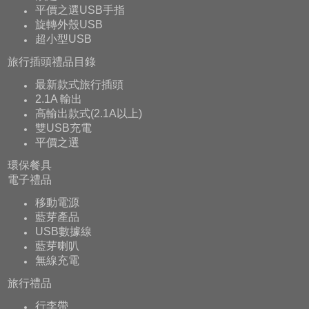
平價之選USB手指
旋轉外殼USB
超小型USB
旅行插頭禮品目錄
最新款式旅行插頭
2.1A 輸出
高輸出款式(2.1A以上)
雙USB充電
平價之選
環保餐具
電子禮品
移動電源
藍芽產品
USB數據線
藍芽喇叭
無線充電
旅行禮品
行李帶