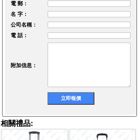
電 郵：
名 字：
公司名稱：
電 話：
附加信息：
相關禮品: