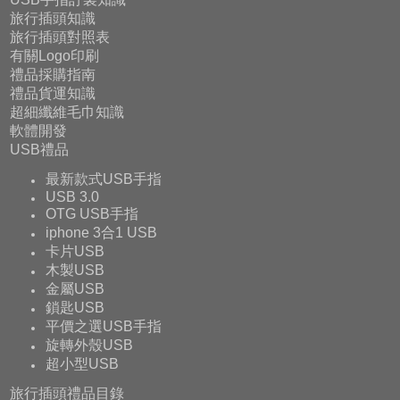
旅行插頭知識
旅行插頭對照表
有關Logo印刷
禮品採購指南
禮品貨運知識
超細纖維毛巾知識
軟體開發
USB禮品
最新款式USB手指
USB 3.0
OTG USB手指
iphone 3合1 USB
卡片USB
木製USB
金屬USB
鎖匙USB
平價之選USB手指
旋轉外殼USB
超小型USB
旅行插頭禮品目錄