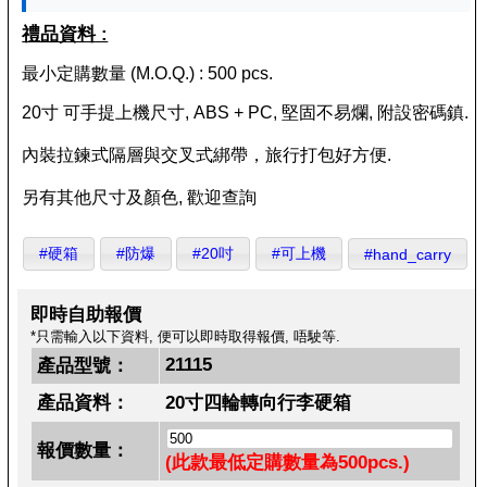
禮品資料 :
最小定購數量 (M.O.Q.) : 500 pcs.
20寸 可手提上機尺寸, ABS + PC, 堅固不易爛, 附設密碼鎮.
內裝拉鍊式隔層與交叉式綁帶，旅行打包好方便.
另有其他尺寸及顏色, 歡迎查詢
#硬箱
#防爆
#20吋
#可上機
#hand_carry
即時自助報價
*只需輸入以下資料, 便可以即時取得報價, 唔駛等.
21115
產品型號：
產品資料：
20寸四輪轉向行李硬箱
報價數量：
(此款最低定購數量為500pcs.)