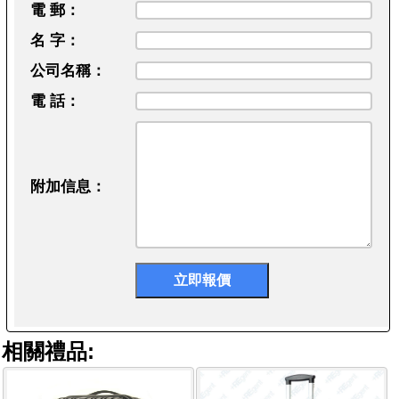
電 郵：
名 字：
公司名稱：
電 話：
附加信息：
相關禮品: