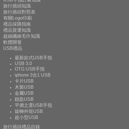
旅行插頭知識
旅行插頭對照表
有關Logo印刷
禮品採購指南
禮品貨運知識
超細纖維毛巾知識
軟體開發
USB禮品
最新款式USB手指
USB 3.0
OTG USB手指
iphone 3合1 USB
卡片USB
木製USB
金屬USB
鎖匙USB
平價之選USB手指
旋轉外殼USB
超小型USB
旅行插頭禮品目錄