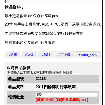
禮品資料 :
最小定購數量 (M.O.Q.) : 500 pcs.
20寸 可手提上機尺寸, ABS + PC, 堅固不易爛, 附設密碼鎮.
內裝拉鍊式隔層與交叉式綁帶，旅行打包好方便.
另有其他尺寸及顏色, 歡迎查詢
#硬箱
#防爆
#20吋
#可上機
#hand_carry
即時自助報價
*只需輸入以下資料, 便可以即時取得報價, 唔駛等.
21113
產品型號：
產品資料：
20寸四輪轉向行李硬箱
報價數量：
(此款最低定購數量為500pcs.)