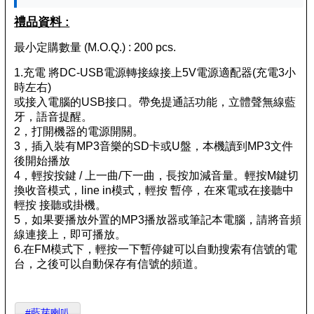
禮品資料 :
最小定購數量 (M.O.Q.) : 200 pcs.
1.充電 將DC-USB電源轉接線接上5V電源適配器(充電3小
時左右)
或接入電腦的USB接口。帶免提通話功能，立體聲無線藍
牙，語音提醒。
2，打開機器的電源開關。
3，插入裝有MP3音樂的SD卡或U盤，本機讀到MP3文件
後開始播放
4，輕按按鍵 / 上一曲/下一曲，長按加減音量。輕按M鍵切
換收音模式，line in模式，輕按 暫停，在來電或在接聽中
輕按 接聽或掛機。
5，如果要播放外置的MP3播放器或筆記本電腦，請將音頻
線連接上，即可播放。
6.在FM模式下，輕按一下暫停鍵可以自動搜索有信號的電
台，之後可以自動保存有信號的頻道。
#藍芽喇叭