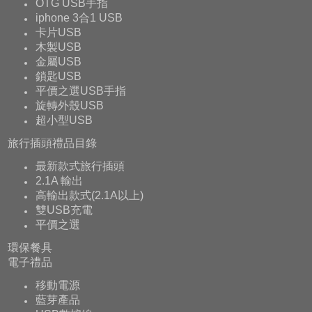
OTG USB手指
iphone 3合1 USB
卡片USB
木製USB
金屬USB
鎖匙USB
平價之選USB手指
旋轉外殼USB
超小型USB
旅行插頭禮品目錄
最新款式旅行插頭
2.1A 輸出
高輸出款式(2.1A以上)
雙USB充電
平價之選
環保餐具
電子禮品
移動電源
藍芽產品