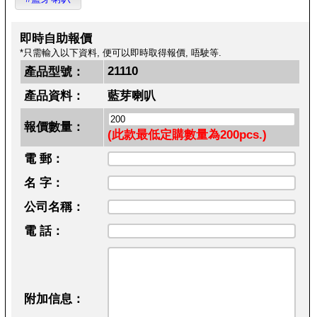
即時自助報價
*只需輸入以下資料, 便可以即時取得報價, 唔駛等.
21110
產品型號：
產品資料：
藍芽喇叭
報價數量：
(此款最低定購數量為200pcs.)
電 郵：
名 字：
公司名稱：
電 話：
附加信息：