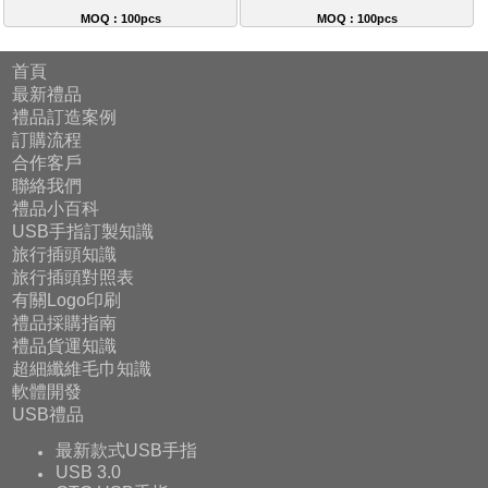
MOQ : 100pcs
MOQ : 100pcs
首頁
最新禮品
禮品訂造案例
訂購流程
合作客戶
聯絡我們
禮品小百科
USB手指訂製知識
旅行插頭知識
旅行插頭對照表
有關Logo印刷
禮品採購指南
禮品貨運知識
超細纖維毛巾知識
軟體開發
USB禮品
最新款式USB手指
USB 3.0