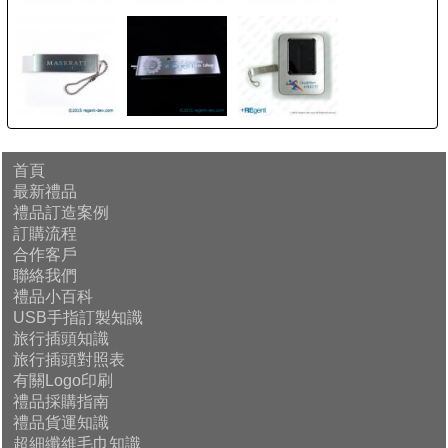
首頁
最新禮品
禮品訂造案例
訂購流程
合作客戶
聯絡我們
禮品小百科
USB手指訂製知識
旅行插頭知識
旅行插頭對照表
有關Logo印刷
禮品採購指南
禮品貨運知識
超細纖維毛巾知識