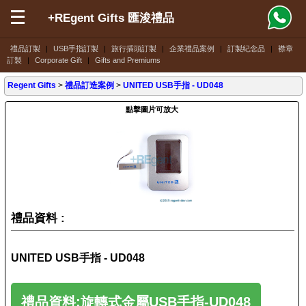
+REgent Gifts 匯浚禮品
禮品訂製
|
USB手指訂製
|
旅行插頭訂製
|
企業禮品案例
|
訂製紀念品
|
襟章
訂製
|
Corporate Gift
|
Gifts and Premiums
Regent Gifts
>
禮品訂造案例
>
UNITED USB手指 - UD048
點擊圖片可放大
禮品資料 :
UNITED USB手指 - UD048
禮品資料:旋轉式金屬USB手指-UD048