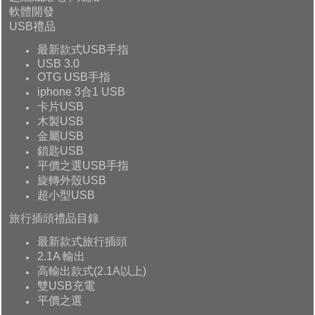
軟體開發
USB禮品
最新款式USB手指
USB 3.0
OTG USB手指
iphone 3合1 USB
卡片USB
木製USB
金屬USB
鎖匙USB
平價之選USB手指
旋轉外殼USB
超小型USB
旅行插頭禮品目錄
最新款式旅行插頭
2.1A 輸出
高輸出款式(2.1A以上)
雙USB充電
平價之選