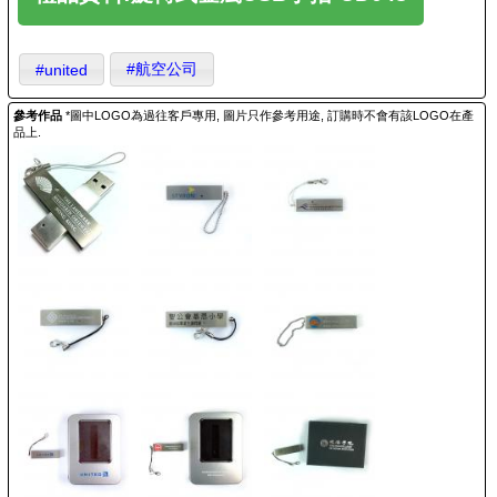
#航空公司
#united
參考作品
*圖中LOGO為過往客戶專用, 圖片只作參考用途, 訂購時不會有該LOGO在產
品上.