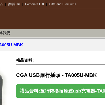
品
|
襟章訂製
|
Corporate Gift
|
Gifts and Premiums
絡我們
A005U-MBK
禮品資料 :
CGA USB旅行插頭 - TA005U-MBK
禮品資料:旅行轉換插座連usb充電器-TA00