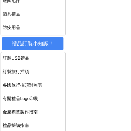
服飾配件
酒具禮品
防疫用品
禮品訂製小知識！
訂製USB禮品
訂製旅行插頭
各國旅行插頭對照表
有關禮品Logo印刷
金屬襟章製作指南
禮品採購指南