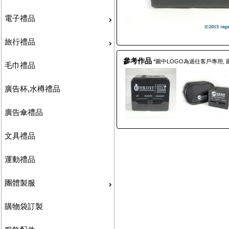
電子禮品
旅行禮品
參考作品
*圖中LOGO為過往客戶專用,
毛巾禮品
廣告杯,水樽禮品
廣告傘禮品
文具禮品
運動禮品
團體製服
購物袋訂製