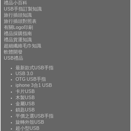
禮品小百科
USB手指訂製知識
旅行插頭知識
旅行插頭對照表
有關Logo印刷
禮品採購指南
禮品貨運知識
超細纖維毛巾知識
軟體開發
USB禮品
最新款式USB手指
USB 3.0
OTG USB手指
iphone 3合1 USB
卡片USB
木製USB
金屬USB
鎖匙USB
平價之選USB手指
旋轉外殼USB
超小型USB