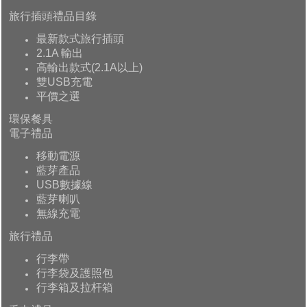
旅行插頭禮品目錄
最新款式旅行插頭
2.1A 輸出
高輸出款式(2.1A以上)
雙USB充電
平價之選
環保餐具
電子禮品
移動電源
藍芽產品
USB數據線
藍芽喇叭
無線充電
旅行禮品
行李帶
行李袋及護照包
行李箱及拉杆箱