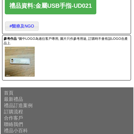
禮品資料:金屬USB手指-UD021
#醫療及NGO
參考作品
*圖中LOGO為過往客戶專用, 圖片只作參考用途, 訂購時不會有該LOGO在產
品上.
首頁
最新禮品
禮品訂造案例
訂購流程
合作客戶
聯絡我們
禮品小百科