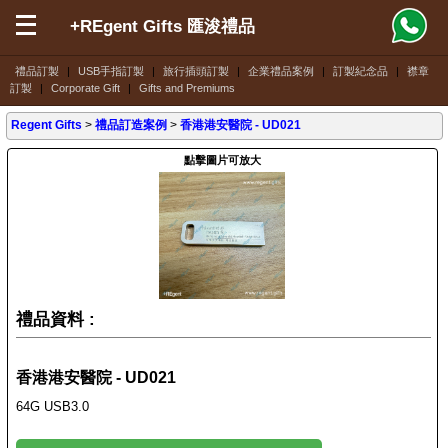
+REgent Gifts 匯浚禮品
禮品訂製
|
USB手指訂製
|
旅行插頭訂製
|
企業禮品案例
|
訂製紀念品
|
襟章
訂製
|
Corporate Gift
|
Gifts and Premiums
Regent Gifts
>
禮品訂造案例
>
香港港安醫院 - UD021
點擊圖片可放大
禮品資料 :
香港港安醫院 - UD021
64G USB3.0