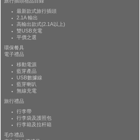
旅行插頭禮品目錄
最新款式旅行插頭
2.1A 輸出
高輸出款式(2.1A以上)
雙USB充電
平價之選
環保餐具
電子禮品
移動電源
藍芽產品
USB數據線
藍芽喇叭
無線充電
旅行禮品
行李帶
行李袋及護照包
行李箱及拉杆箱
毛巾禮品