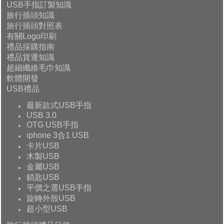
USB手指訂製知識
旅行插頭知識
旅行插頭對照表
有關Logo印刷
禮品採購指南
禮品貨運知識
超細纖維毛巾知識
軟體開發
USB禮品
最新款式USB手指
USB 3.0
OTG USB手指
iphone 3合1 USB
卡片USB
木製USB
金屬USB
鎖匙USB
平價之選USB手指
旋轉外殼USB
超小型USB